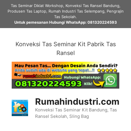
Skip
Tas Seminar Diklat Workshop, Konveksi Tas Ransel Bandung,
to
Produsen Tas Laptop, Rumah Industri Tas Selempang, Pengrajin
content
Tas Sekolah.
Untuk pemesanan Hubungi WhatsApp: 081320224593
Konveksi Tas Seminar Kit Pabrik Tas
Ransel
Rumahindustri.com
Konveksi Tas Seminar Kit Bandung, Tas
Ransel Sekolah, Sling Bag