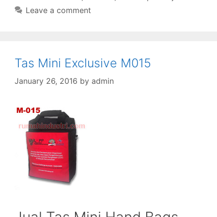
Leave a comment
Tas Mini Exclusive M015
January 26, 2016
by
admin
Jual Tas Mini Hand Bags