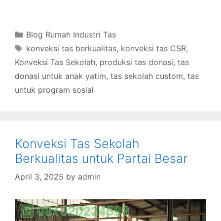
Categories
Blog Rumah Industri Tas
Tags
konveksi tas berkualitas
,
konveksi tas CSR
,
Konveksi Tas Sekolah
,
produksi tas donasi
,
tas
donasi untuk anak yatim
,
tas sekolah custom
,
tas
untuk program sosial
Konveksi Tas Sekolah
Berkualitas untuk Partai Besar
April 3, 2025
by
admin