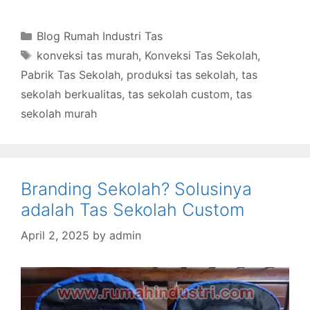
Categories
Blog Rumah Industri Tas
Tags
konveksi tas murah
,
Konveksi Tas Sekolah
,
Pabrik Tas Sekolah
,
produksi tas sekolah
,
tas
sekolah berkualitas
,
tas sekolah custom
,
tas
sekolah murah
Branding Sekolah? Solusinya
adalah Tas Sekolah Custom
April 2, 2025
by
admin