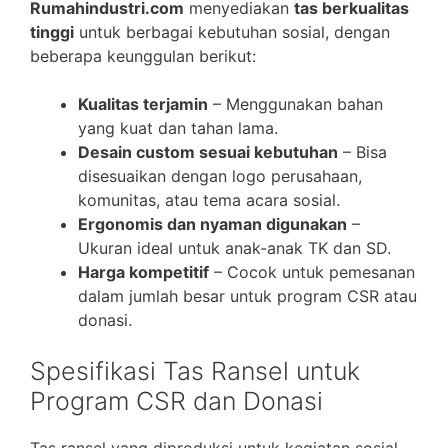
Rumahindustri.com
menyediakan
tas berkualitas
tinggi
untuk berbagai kebutuhan sosial, dengan
beberapa keunggulan berikut:
Kualitas terjamin
– Menggunakan bahan
yang kuat dan tahan lama.
Desain custom sesuai kebutuhan
– Bisa
disesuaikan dengan logo perusahaan,
komunitas, atau tema acara sosial.
Ergonomis dan nyaman digunakan
–
Ukuran ideal untuk anak-anak TK dan SD.
Harga kompetitif
– Cocok untuk pemesanan
dalam jumlah besar untuk program CSR atau
donasi.
Spesifikasi Tas Ransel untuk
Program CSR dan Donasi
Tas ransel yang diproduksi untuk kegiatan sosial