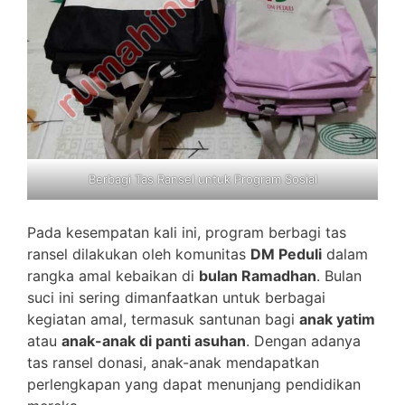
Berbagi Tas Ransel untuk Program Sosial
Pada kesempatan kali ini, program berbagi tas
ransel dilakukan oleh komunitas
DM Peduli
dalam
rangka amal kebaikan di
bulan Ramadhan
. Bulan
suci ini sering dimanfaatkan untuk berbagai
kegiatan amal, termasuk santunan bagi
anak yatim
atau
anak-anak di panti asuhan
. Dengan adanya
tas ransel donasi, anak-anak mendapatkan
perlengkapan yang dapat menunjang pendidikan