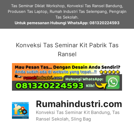
Skip
Tas Seminar Diklat Workshop, Konveksi Tas Ransel Bandung,
to
Produsen Tas Laptop, Rumah Industri Tas Selempang, Pengrajin
content
Tas Sekolah.
Untuk pemesanan Hubungi WhatsApp: 081320224593
Konveksi Tas Seminar Kit Pabrik Tas
Ransel
Rumahindustri.com
Konveksi Tas Seminar Kit Bandung, Tas
Ransel Sekolah, Sling Bag