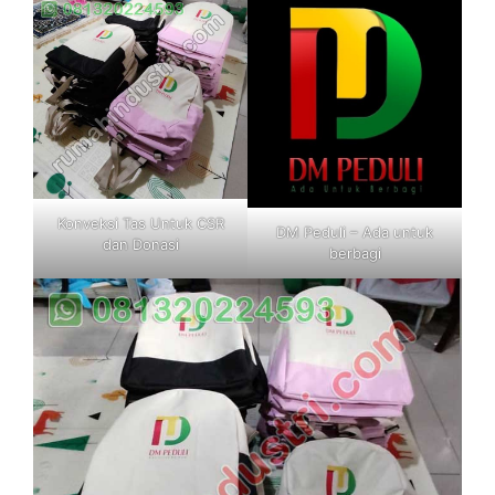
Konveksi Tas Untuk CSR
DM Peduli – Ada untuk
dan Donasi
berbagi