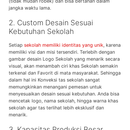
(tidak mudah robek) dan bisa bertahan dalam
jangka waktu lama.
2. Custom Desain Sesuai
Kebutuhan Sekolah
Setiap
sekolah memiliki identitas yang unik
, karena
memiliki visi dan misi tersendiri. Terlebih dengan
gambar desain Logo Sekolah yang menarik secara
visual, akan menambah ciri khas Sekolah semakin
terkenal dan Favorit di mata masyarakat. Sehingga
dalam hal ini Konveksi tas sekolah sangat
memungkinkan menangani pemesan untuk
menyesuaikan desain sesuai kebutuhan. Anda bisa
mencetak logo, nama sekolah, hingga warna khas
sekolah agar tas terlihat lebih eksklusif dan
menarik.
3. Kapasitas Produksi Besar