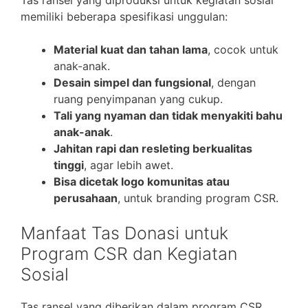
memiliki beberapa spesifikasi unggulan:
Material kuat dan tahan lama
, cocok untuk
anak-anak.
Desain simpel dan fungsional
, dengan
ruang penyimpanan yang cukup.
Tali yang nyaman dan tidak menyakiti bahu
anak-anak
.
Jahitan rapi dan resleting berkualitas
tinggi
, agar lebih awet.
Bisa dicetak logo komunitas atau
perusahaan
, untuk branding program CSR.
Manfaat Tas Donasi untuk
Program CSR dan Kegiatan
Sosial
Tas ransel yang diberikan dalam program CSR