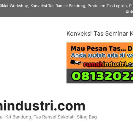
Diklat Workshop, Konveksi Tas Ransel Bandung, Produsen Tas Laptop, Ru
Unt
Konveksi Tas Seminar K
industri.com
r Kit Bandung, Tas Ransel Sekolah, Sling Bag