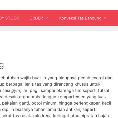
DY STOCK
ORDER
Konveksi Tas Bandung
g
ebutuhan wajib buat lo yang hidupnya penuh energi dan
kup berbagai jenis tas yang dirancang khusus untuk
i sesi
gym
, lari pagi, sampai olahraga tim seperti futsal
unya desain ergonomis dengan kompartemen yang luas.
 pakaian ganti, botol minum, hingga perlengkapan kecil
ipilih biasanya tahan lama dan anti-air, seperti
u takut tas rusak kalo kena keringat atau cipratan hujan