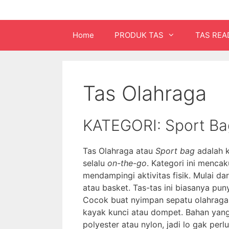
Home
PRODUK TAS
TAS REA
Tas Olahraga
KATEGORI: Sport Ba
Tas Olahraga atau
Sport bag
adalah k
selalu
on-the-go
. Kategori ini menca
mendampingi aktivitas fisik. Mulai dar
atau basket. Tas-tas ini biasanya p
Cocok buat nyimpan sepatu olahraga,
kayak kunci atau dompet. Bahan yang d
polyester atau nylon, jadi lo gak perl