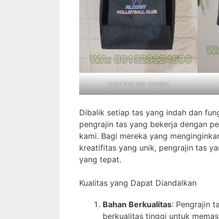
produksi tas sepatu
Dibalik setiap tas yang indah dan fun
pengrajin tas yang bekerja dengan pe
kami. Bagi mereka yang menginginkan
kreatifitas yang unik, pengrajin tas 
yang tepat.
Kualitas yang Dapat Diandalkan
Bahan Berkualitas
: Pengrajin
berkualitas tinggi untuk memas