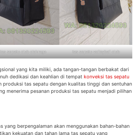
tas sepatu club olahraga
tas sepatu volleyball club
gsional yang kita miliki, ada tangan-tangan berbakat dari
nuh dedikasi dan keahlian di tempat
konveksi tas sepatu
 produksi tas sepatu dengan kualitas tinggi dan sentuhan
yang menerima pesanan produksi tas sepatu menjadi pilihan
 tas yang berpengalaman akan menggunakan bahan-bahan
tikan kekuatan dan tahan lama tas sepatu yang