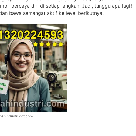
mpil percaya diri di setiap langkah. Jadi, tunggu apa lagi?
g dan bawa semangat aktif ke level berikutnya!
mahindustri dot com