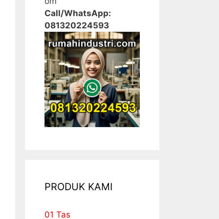
om
Call/WhatsApp:
081320224593
PRODUK KAMI
01 Tas