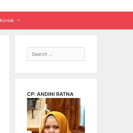
Kontak
Search
for:
CP: ANDINI RATNA