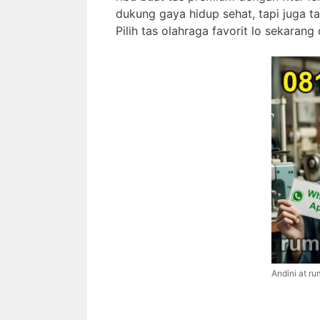
dukung gaya hidup sehat, tapi juga ta
Pilih tas olahraga favorit lo sekaran
Andini at ru