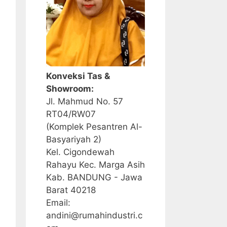
Konveksi Tas &
Showroom:
Jl. Mahmud No. 57
RT04/RW07
(Komplek Pesantren Al-
Basyariyah 2)
Kel. Cigondewah
Rahayu Kec. Marga Asih
Kab. BANDUNG - Jawa
Barat 40218
Email:
andini@rumahindustri.c