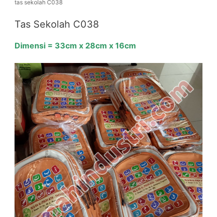
tas sekolah C038
Tas Sekolah C038
Dimensi = 33cm x 28cm x 16cm