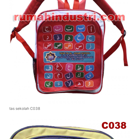
tas sekolah C038