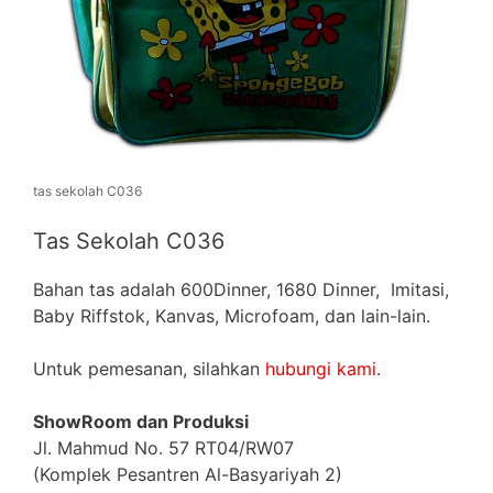
tas sekolah C036
Tas Sekolah C036
Bahan tas adalah 600Dinner, 1680 Dinner, Imitasi,
Baby Riffstok, Kanvas, Microfoam, dan lain-lain.
Untuk pemesanan, silahkan
hubungi kami
.
ShowRoom dan Produksi
Jl. Mahmud No. 57 RT04/RW07
(Komplek Pesantren Al-Basyariyah 2)