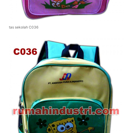
tas sekolah C036