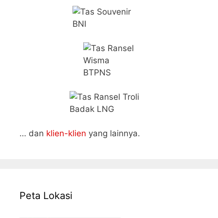
… dan
klien-klien
yang lainnya.
Peta Lokasi