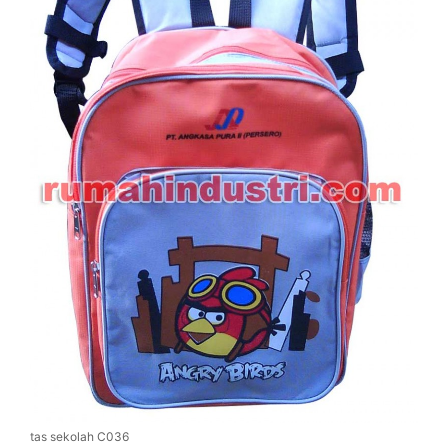
tas sekolah C036