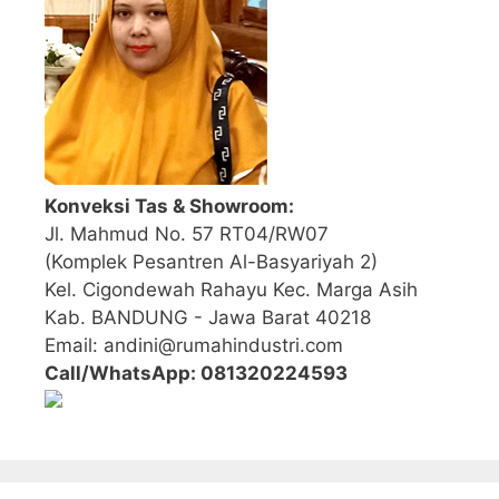
Konveksi Tas & Showroom:
Jl. Mahmud No. 57 RT04/RW07
(Komplek Pesantren Al-Basyariyah 2)
Kel. Cigondewah Rahayu Kec. Marga Asih
Kab. BANDUNG - Jawa Barat 40218
Email: andini@rumahindustri.com
Call/WhatsApp: 081320224593