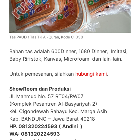
Tas PAUD / Tas TK Al-Quran, Kode C-038
Bahan tas adalah 600Dinner, 1680 Dinner, Imitasi,
Baby Riffstok, Kanvas, Microfoam, dan lain-lain.
Untuk pemesanan, silahkan
hubungi kami
.
ShowRoom dan Produksi
Jl. Mahmud No. 57 RT04/RW07
(Komplek Pesantren Al-Basyariyah 2)
Kel. Cigondewah Rahayu Kec. Marga Asih
Kab. BANDUNG – Jawa Barat 40218
HP. 081320224593 ( Andini )
WA: 081320224593