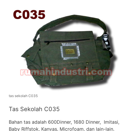
tas sekolah C035
Tas Sekolah C035
Bahan tas adalah 600Dinner, 1680 Dinner, Imitasi,
Baby Riffstok, Kanvas, Microfoam, dan lain-lain.