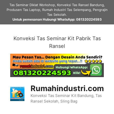
Skip
Tas Seminar Diklat Workshop, Konveksi Tas Ransel Bandung,
to
Produsen Tas Laptop, Rumah Industri Tas Selempang, Pengrajin
content
Tas Sekolah.
Untuk pemesanan Hubungi WhatsApp: 081320224593
Konveksi Tas Seminar Kit Pabrik Tas
Ransel
Rumahindustri.com
Konveksi Tas Seminar Kit Bandung, Tas
Ransel Sekolah, Sling Bag