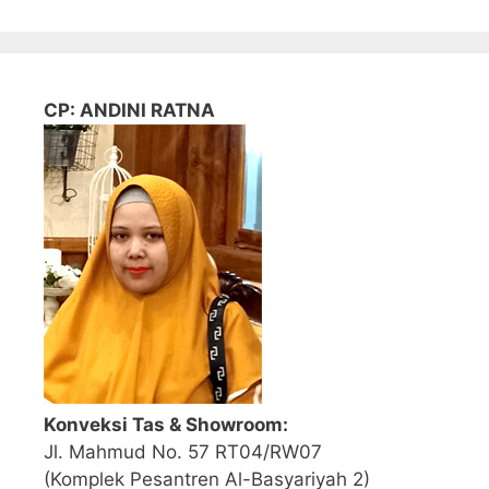
CP: ANDINI RATNA
Konveksi Tas & Showroom:
Jl. Mahmud No. 57 RT04/RW07
(Komplek Pesantren Al-Basyariyah 2)