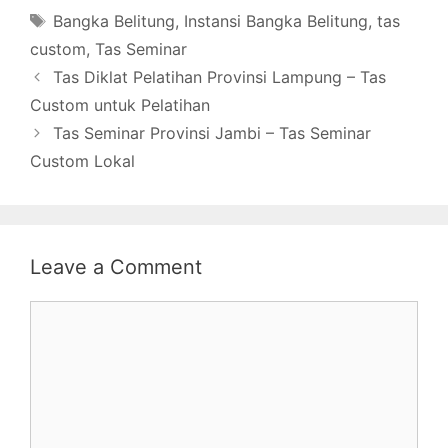
Tags
Bangka Belitung
,
Instansi Bangka Belitung
,
tas
custom
,
Tas Seminar
Tas Diklat Pelatihan Provinsi Lampung – Tas
Custom untuk Pelatihan
Tas Seminar Provinsi Jambi – Tas Seminar
Custom Lokal
Leave a Comment
Comment