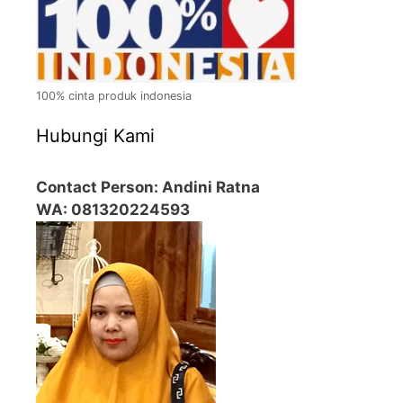
100% cinta produk indonesia
Hubungi Kami
Contact Person: Andini Ratna
WA: 081320224593