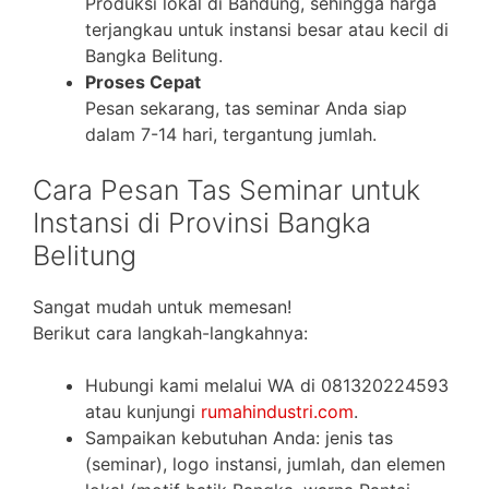
Produksi lokal di Bandung, sehingga harga
terjangkau untuk instansi besar atau kecil di
Bangka Belitung.
Proses Cepat
Pesan sekarang, tas seminar Anda siap
dalam 7-14 hari, tergantung jumlah.
Cara Pesan Tas Seminar untuk
Instansi di Provinsi Bangka
Belitung
Sangat mudah untuk memesan!
Berikut cara langkah-langkahnya:
Hubungi kami melalui WA di 081320224593
atau kunjungi
rumahindustri.com
.
Sampaikan kebutuhan Anda: jenis tas
(seminar), logo instansi, jumlah, dan elemen