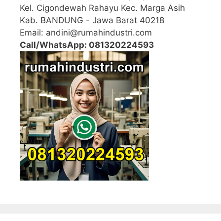
Kel. Cigondewah Rahayu Kec. Marga Asih
Kab. BANDUNG - Jawa Barat 40218
Email: andini@rumahindustri.com
Call/WhatsApp: 081320224593