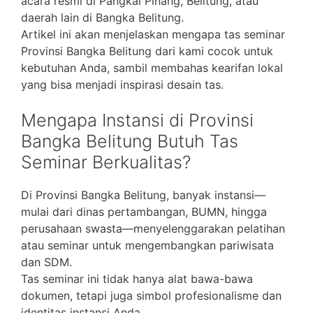
acara resmi di Pangkal Pinang, Belitung, atau
daerah lain di Bangka Belitung.
Artikel ini akan menjelaskan mengapa tas seminar
Provinsi Bangka Belitung dari kami cocok untuk
kebutuhan Anda, sambil membahas kearifan lokal
yang bisa menjadi inspirasi desain tas.
Mengapa Instansi di Provinsi
Bangka Belitung Butuh Tas
Seminar Berkualitas?
Di Provinsi Bangka Belitung, banyak instansi—
mulai dari dinas pertambangan, BUMN, hingga
perusahaan swasta—menyelenggarakan pelatihan
atau seminar untuk mengembangkan pariwisata
dan SDM.
Tas seminar ini tidak hanya alat bawa-bawa
dokumen, tetapi juga simbol profesionalisme dan
identitas instansi Anda.