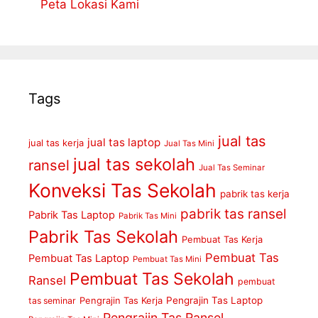
Peta Lokasi Kami
Tags
jual tas
jual tas laptop
jual tas kerja
Jual Tas Mini
jual tas sekolah
ransel
Jual Tas Seminar
Konveksi Tas Sekolah
pabrik tas kerja
pabrik tas ransel
Pabrik Tas Laptop
Pabrik Tas Mini
Pabrik Tas Sekolah
Pembuat Tas Kerja
Pembuat Tas
Pembuat Tas Laptop
Pembuat Tas Mini
Pembuat Tas Sekolah
Ransel
pembuat
Pengrajin Tas Kerja
Pengrajin Tas Laptop
tas seminar
Pengrajin Tas Ransel