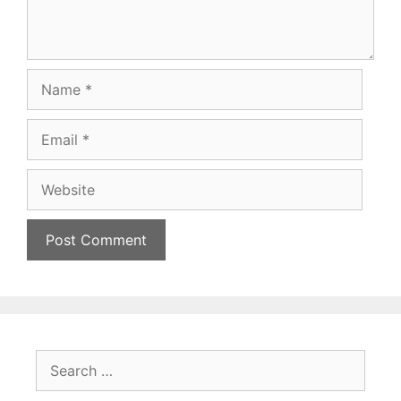
Name
Email
Website
Search
for: