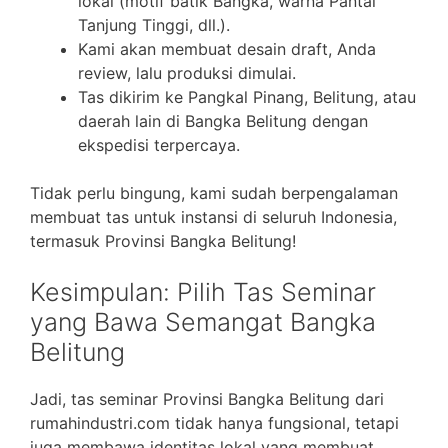
lokal (motif batik Bangka, warna Pantai
Tanjung Tinggi, dll.).
Kami akan membuat desain draft, Anda
review, lalu produksi dimulai.
Tas dikirim ke Pangkal Pinang, Belitung, atau
daerah lain di Bangka Belitung dengan
ekspedisi terpercaya.
Tidak perlu bingung, kami sudah berpengalaman
membuat tas untuk instansi di seluruh Indonesia,
termasuk Provinsi Bangka Belitung!
Kesimpulan: Pilih Tas Seminar
yang Bawa Semangat Bangka
Belitung
Jadi, tas seminar Provinsi Bangka Belitung dari
rumahindustri.com tidak hanya fungsional, tetapi
juga membawa identitas lokal yang membuat