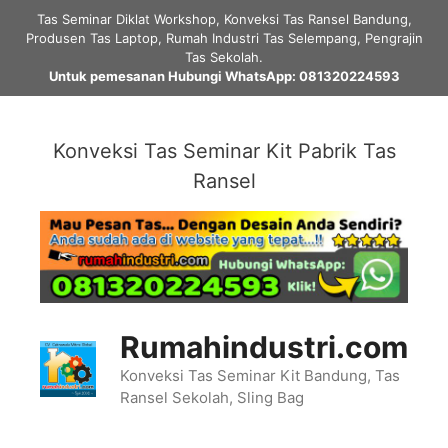
Skip
Tas Seminar Diklat Workshop, Konveksi Tas Ransel Bandung,
to
Produsen Tas Laptop, Rumah Industri Tas Selempang, Pengrajin
content
Tas Sekolah.
Untuk pemesanan Hubungi WhatsApp: 081320224593
Konveksi Tas Seminar Kit Pabrik Tas
Ransel
Rumahindustri.com
Konveksi Tas Seminar Kit Bandung, Tas
Ransel Sekolah, Sling Bag