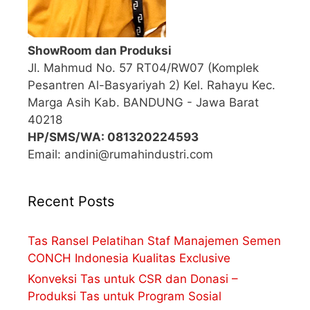
ShowRoom dan Produksi
Jl. Mahmud No. 57 RT04/RW07 (Komplek
Pesantren Al-Basyariyah 2) Kel. Rahayu Kec.
Marga Asih Kab. BANDUNG - Jawa Barat
40218
HP/SMS/WA: 081320224593
Email: andini@rumahindustri.com
Recent Posts
Tas Ransel Pelatihan Staf Manajemen Semen
CONCH Indonesia Kualitas Exclusive
Konveksi Tas untuk CSR dan Donasi –
Produksi Tas untuk Program Sosial