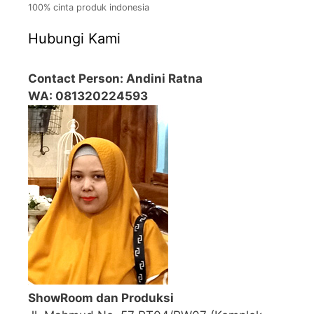
100% cinta produk indonesia
Hubungi Kami
Contact Person: Andini Ratna
WA: 081320224593
ShowRoom dan Produksi