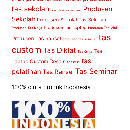
tas sekolah
Produsen
produksi tas seminar
Sekolah
Produsen SekolahTas Sekolah
Produsen Tas Laptop
Produsen Tas Kerja
Produsen Tas Mini
tas
Produsen Tas Ransel
produsen tas seminar
custom
Tas Diklat
Tas
Tas Kerja
tas
Laptop Custom Desain
tas mini
Tas Seminar
pelatihan
Tas Ransel
100% cinta produk Indonesia