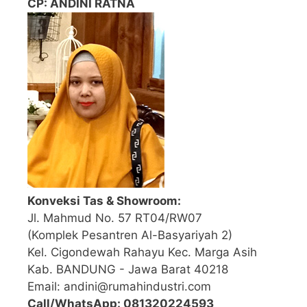
CP: ANDINI RATNA
Konveksi Tas & Showroom:
Jl. Mahmud No. 57 RT04/RW07
(Komplek Pesantren Al-Basyariyah 2)
Kel. Cigondewah Rahayu Kec. Marga Asih
Kab. BANDUNG - Jawa Barat 40218
Email: andini@rumahindustri.com
Call/WhatsApp: 081320224593