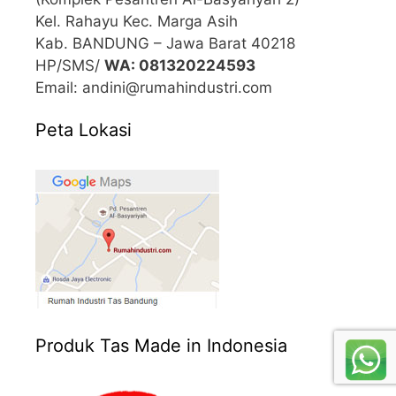
Kel. Rahayu Kec. Marga Asih
Kab. BANDUNG – Jawa Barat 40218
HP/SMS/
WA: 081320224593
Email: andini@rumahindustri.com
Peta Lokasi
Produk Tas Made in Indonesia