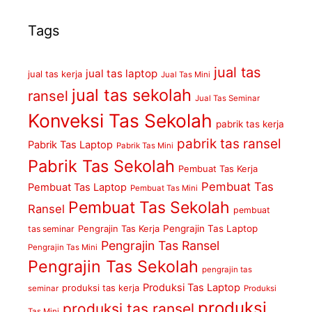
Tags
jual tas
jual tas laptop
jual tas kerja
Jual Tas Mini
jual tas sekolah
ransel
Jual Tas Seminar
Konveksi Tas Sekolah
pabrik tas kerja
pabrik tas ransel
Pabrik Tas Laptop
Pabrik Tas Mini
Pabrik Tas Sekolah
Pembuat Tas Kerja
Pembuat Tas
Pembuat Tas Laptop
Pembuat Tas Mini
Pembuat Tas Sekolah
Ransel
pembuat
Pengrajin Tas Kerja
Pengrajin Tas Laptop
tas seminar
Pengrajin Tas Ransel
Pengrajin Tas Mini
Pengrajin Tas Sekolah
pengrajin tas
Produksi Tas Laptop
produksi tas kerja
seminar
Produksi
produksi
produksi tas ransel
Tas Mini