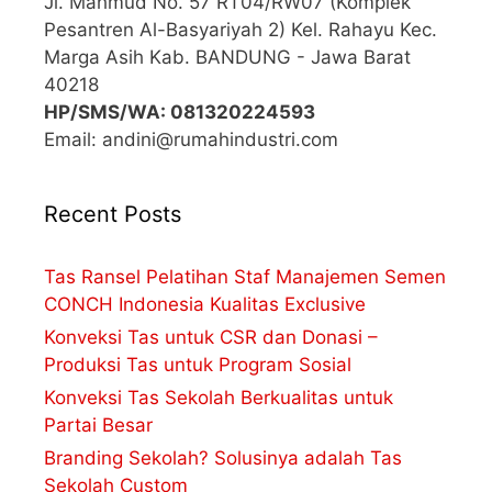
Jl. Mahmud No. 57 RT04/RW07 (Komplek
Pesantren Al-Basyariyah 2) Kel. Rahayu Kec.
Marga Asih Kab. BANDUNG - Jawa Barat
40218
HP/SMS/WA: 081320224593
Email: andini@rumahindustri.com
Recent Posts
Tas Ransel Pelatihan Staf Manajemen Semen
CONCH Indonesia Kualitas Exclusive
Konveksi Tas untuk CSR dan Donasi –
Produksi Tas untuk Program Sosial
Konveksi Tas Sekolah Berkualitas untuk
Partai Besar
Branding Sekolah? Solusinya adalah Tas
Sekolah Custom