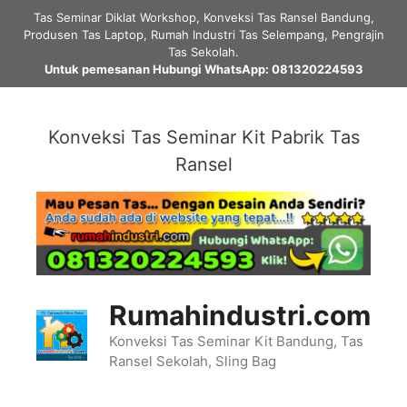
Skip
Tas Seminar Diklat Workshop, Konveksi Tas Ransel Bandung,
to
Produsen Tas Laptop, Rumah Industri Tas Selempang, Pengrajin
content
Tas Sekolah.
Untuk pemesanan Hubungi WhatsApp: 081320224593
Konveksi Tas Seminar Kit Pabrik Tas
Ransel
Rumahindustri.com
Konveksi Tas Seminar Kit Bandung, Tas
Ransel Sekolah, Sling Bag