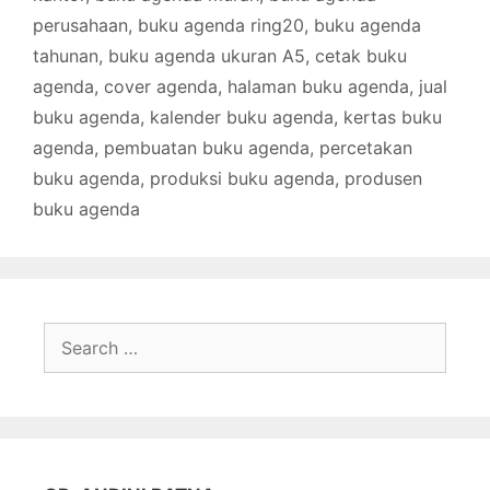
perusahaan
,
buku agenda ring20
,
buku agenda
tahunan
,
buku agenda ukuran A5
,
cetak buku
agenda
,
cover agenda
,
halaman buku agenda
,
jual
buku agenda
,
kalender buku agenda
,
kertas buku
agenda
,
pembuatan buku agenda
,
percetakan
buku agenda
,
produksi buku agenda
,
produsen
buku agenda
Search
for: