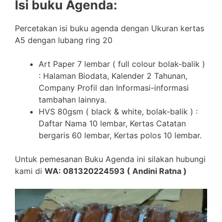
Isi buku Agenda:
Percetakan isi buku agenda dengan Ukuran kertas
A5 dengan lubang ring 20
Art Paper 7 lembar ( full colour bolak-balik )
: Halaman Biodata, Kalender 2 Tahunan,
Company Profil dan Informasi-informasi
tambahan lainnya.
HVS 80gsm ( black & white, bolak-balik ) :
Daftar Nama 10 lembar, Kertas Catatan
bergaris 60 lembar, Kertas polos 10 lembar.
Untuk pemesanan Buku Agenda ini silakan hubungi
kami di
WA: 081320224593 ( Andini Ratna )