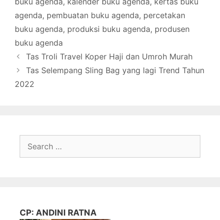
buku agenda
,
kalender buku agenda
,
kertas buku
agenda
,
pembuatan buku agenda
,
percetakan
buku agenda
,
produksi buku agenda
,
produsen
buku agenda
Tas Troli Travel Koper Haji dan Umroh Murah
Tas Selempang Sling Bag yang lagi Trend Tahun
2022
Search
for:
CP: ANDINI RATNA