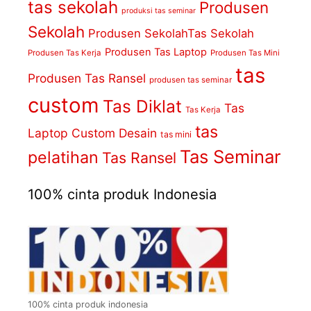
tas sekolah
Produsen
produksi tas seminar
Sekolah
Produsen SekolahTas Sekolah
Produsen Tas Laptop
Produsen Tas Kerja
Produsen Tas Mini
tas
Produsen Tas Ransel
produsen tas seminar
custom
Tas Diklat
Tas
Tas Kerja
tas
Laptop Custom Desain
tas mini
Tas Seminar
pelatihan
Tas Ransel
100% cinta produk Indonesia
100% cinta produk indonesia