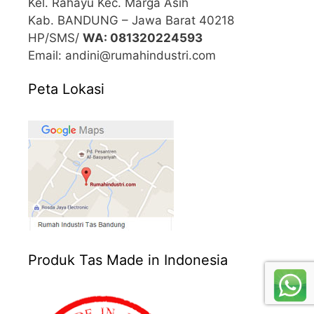
Kel. Rahayu Kec. Marga Asih
Kab. BANDUNG – Jawa Barat 40218
HP/SMS/
WA: 081320224593
Email: andini@rumahindustri.com
Peta Lokasi
Produk Tas Made in Indonesia