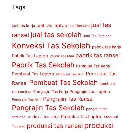
Tags
jual tas
jual tas laptop
jual tas kerja
Jual Tas Mini
jual tas sekolah
ransel
Jual Tas Seminar
Konveksi Tas Sekolah
pabrik tas kerja
pabrik tas ransel
Pabrik Tas Laptop
Pabrik Tas Mini
Pabrik Tas Sekolah
Pembuat Tas Kerja
Pembuat Tas
Pembuat Tas Laptop
Pembuat Tas Mini
Pembuat Tas Sekolah
Ransel
pembuat
Pengrajin Tas Kerja
Pengrajin Tas Laptop
tas seminar
Pengrajin Tas Ransel
Pengrajin Tas Mini
Pengrajin Tas Sekolah
pengrajin tas
Produksi Tas Laptop
produksi tas kerja
seminar
Produksi
produksi
produksi tas ransel
Tas Mini