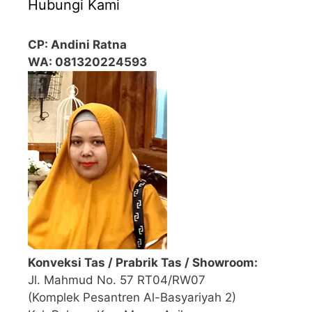
Hubungi Kami
CP: Andini Ratna
WA: 081320224593
Konveksi Tas / Prabrik Tas / Showroom:
Jl. Mahmud No. 57 RT04/RW07
(Komplek Pesantren Al-Basyariyah 2)