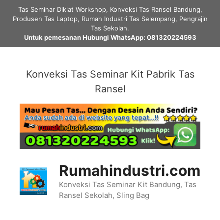
Skip
Tas Seminar Diklat Workshop, Konveksi Tas Ransel Bandung,
to
Produsen Tas Laptop, Rumah Industri Tas Selempang, Pengrajin
content
Tas Sekolah.
Untuk pemesanan Hubungi WhatsApp: 081320224593
Konveksi Tas Seminar Kit Pabrik Tas
Ransel
Rumahindustri.com
Konveksi Tas Seminar Kit Bandung, Tas
Ransel Sekolah, Sling Bag