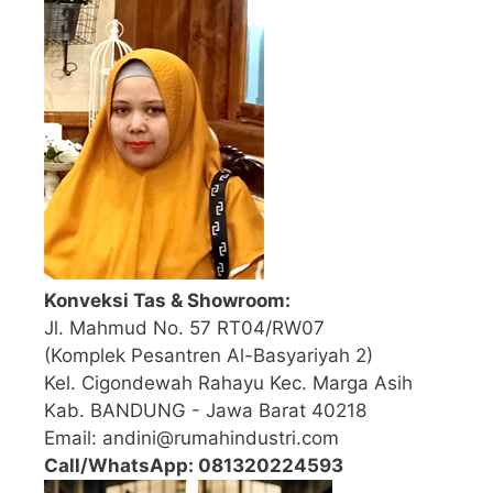
Konveksi Tas & Showroom:
Jl. Mahmud No. 57 RT04/RW07
(Komplek Pesantren Al-Basyariyah 2)
Kel. Cigondewah Rahayu Kec. Marga Asih
Kab. BANDUNG - Jawa Barat 40218
Email: andini@rumahindustri.com
Call/WhatsApp: 081320224593