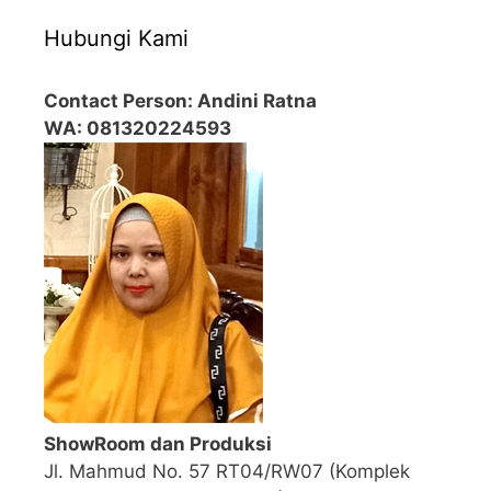
Hubungi Kami
Contact Person: Andini Ratna
WA: 081320224593
ShowRoom dan Produksi
Jl. Mahmud No. 57 RT04/RW07 (Komplek