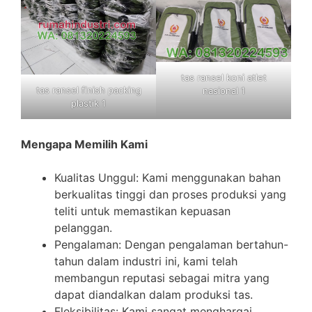
tas ransel koni atlet
tas ransel finish packing
nasional 1
plastik 1
Mengapa Memilih Kami
Kualitas Unggul: Kami menggunakan bahan
berkualitas tinggi dan proses produksi yang
teliti untuk memastikan kepuasan
pelanggan.
Pengalaman: Dengan pengalaman bertahun-
tahun dalam industri ini, kami telah
membangun reputasi sebagai mitra yang
dapat diandalkan dalam produksi tas.
Fleksibilitas: Kami sangat menghargai