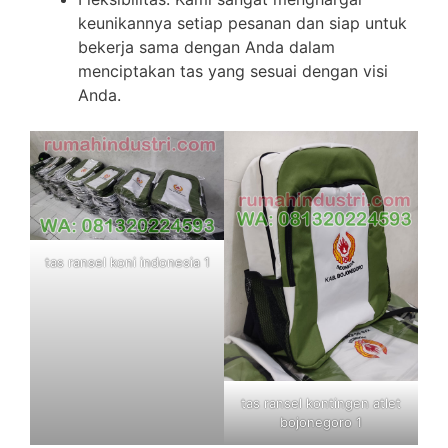
keunikannya setiap pesanan dan siap untuk
bekerja sama dengan Anda dalam
menciptakan tas yang sesuai dengan visi
Anda.
tas ransel koni indonesia 1
tas ransel kontingen atlet
bojonegoro 1