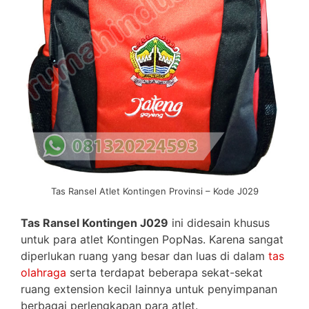
Tas Ransel Atlet Kontingen Provinsi – Kode J029
Tas Ransel Kontingen J029
ini didesain khusus
untuk para atlet Kontingen PopNas. Karena sangat
diperlukan ruang yang besar dan luas di dalam
tas
olahraga
serta terdapat beberapa sekat-sekat
ruang extension kecil lainnya untuk penyimpanan
berbagai perlengkapan para atlet.