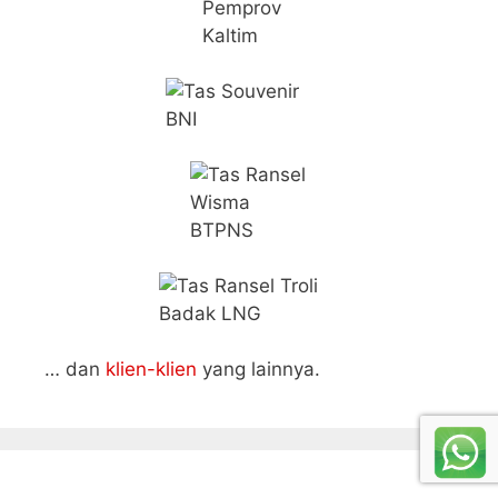
… dan
klien-klien
yang lainnya.