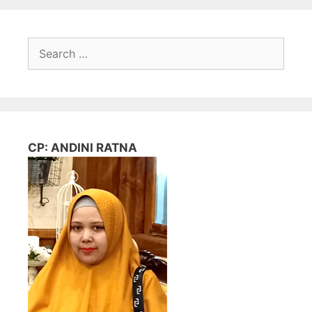
Search
for:
CP: ANDINI RATNA