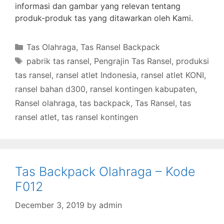
informasi dan gambar yang relevan tentang
produk-produk tas yang ditawarkan oleh Kami.
Categories
Tas Olahraga
,
Tas Ransel Backpack
Tags
pabrik tas ransel
,
Pengrajin Tas Ransel
,
produksi
tas ransel
,
ransel atlet Indonesia
,
ransel atlet KONI
,
ransel bahan d300
,
ransel kontingen kabupaten
,
Ransel olahraga
,
tas backpack
,
Tas Ransel
,
tas
ransel atlet
,
tas ransel kontingen
Tas Backpack Olahraga – Kode
F012
December 3, 2019
by
admin