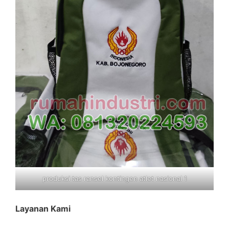
produksi tas ransel kontingen atlet nasional 1
Layanan Kami