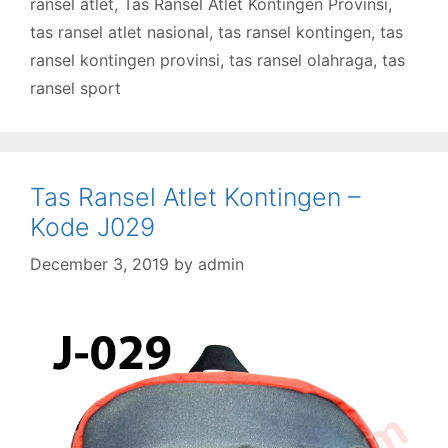
ransel atlet
,
Tas Ransel Atlet Kontingen Provinsi
,
tas ransel atlet nasional
,
tas ransel kontingen
,
tas
ransel kontingen provinsi
,
tas ransel olahraga
,
tas
ransel sport
Tas Ransel Atlet Kontingen –
Kode J029
December 3, 2019
by
admin