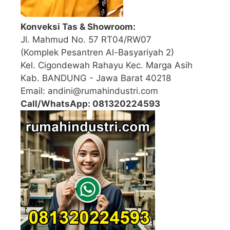
Konveksi Tas & Showroom:
Jl. Mahmud No. 57 RT04/RW07
(Komplek Pesantren Al-Basyariyah 2)
Kel. Cigondewah Rahayu Kec. Marga Asih
Kab. BANDUNG - Jawa Barat 40218
Email: andini@rumahindustri.com
Call/WhatsApp: 081320224593