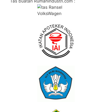
Tas buatan Rumahindustri.com :