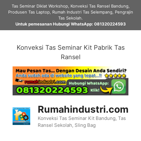
Skip
Tas Seminar Diklat Workshop, Konveksi Tas Ransel Bandung,
to
Produsen Tas Laptop, Rumah Industri Tas Selempang, Pengrajin
content
Tas Sekolah.
Untuk pemesanan Hubungi WhatsApp: 081320224593
Konveksi Tas Seminar Kit Pabrik Tas
Ransel
Rumahindustri.com
Konveksi Tas Seminar Kit Bandung, Tas
Ransel Sekolah, Sling Bag