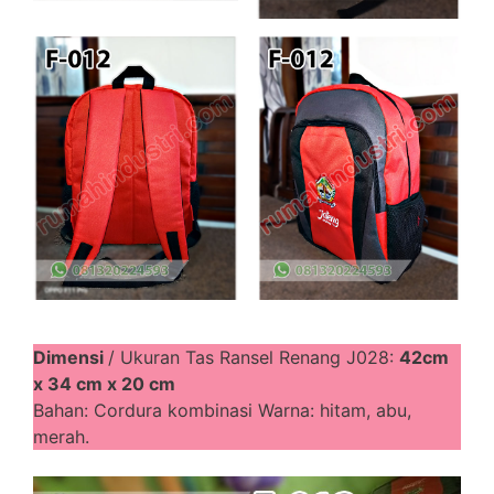
Dimensi
/ Ukuran Tas Ransel Renang J028:
42cm
x 34 cm x 20 cm
Bahan: Cordura kombinasi Warna: hitam, abu,
merah.