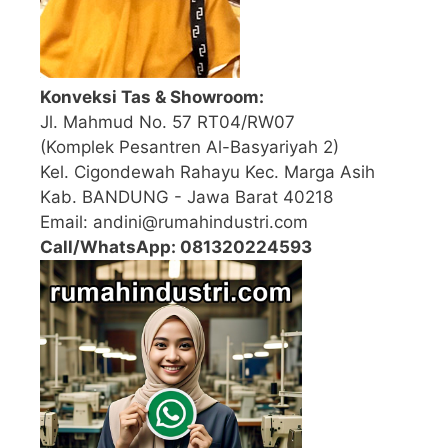
Konveksi Tas & Showroom:
Jl. Mahmud No. 57 RT04/RW07
(Komplek Pesantren Al-Basyariyah 2)
Kel. Cigondewah Rahayu Kec. Marga Asih
Kab. BANDUNG - Jawa Barat 40218
Email: andini@rumahindustri.com
Call/WhatsApp: 081320224593