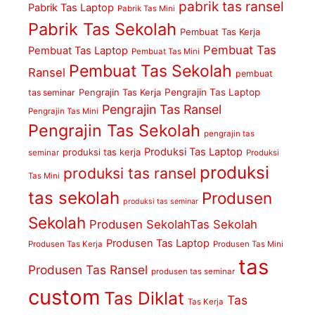
pabrik tas ransel
Pabrik Tas Laptop
Pabrik Tas Mini
Pabrik Tas Sekolah
Pembuat Tas Kerja
Pembuat Tas
Pembuat Tas Laptop
Pembuat Tas Mini
Pembuat Tas Sekolah
Ransel
pembuat
Pengrajin Tas Kerja
Pengrajin Tas Laptop
tas seminar
Pengrajin Tas Ransel
Pengrajin Tas Mini
Pengrajin Tas Sekolah
pengrajin tas
Produksi Tas Laptop
produksi tas kerja
seminar
Produksi
produksi
produksi tas ransel
Tas Mini
tas sekolah
Produsen
produksi tas seminar
Sekolah
Produsen SekolahTas Sekolah
Produsen Tas Laptop
Produsen Tas Kerja
Produsen Tas Mini
tas
Produsen Tas Ransel
produsen tas seminar
custom
Tas Diklat
Tas
Tas Kerja