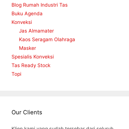
Blog Rumah Industri Tas
Buku Agenda
Konveksi
Jas Almamater
Kaos Seragam Olahraga
Masker
Spesialis Konveksi
Tas Ready Stock
Topi
Our Clients
Klien kami yang sudah tersebar dari seluruh