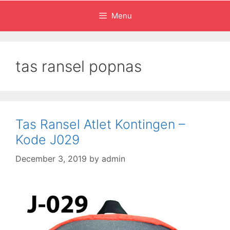
Menu
tas ransel popnas
Tas Ransel Atlet Kontingen –
Kode J029
December 3, 2019
by
admin