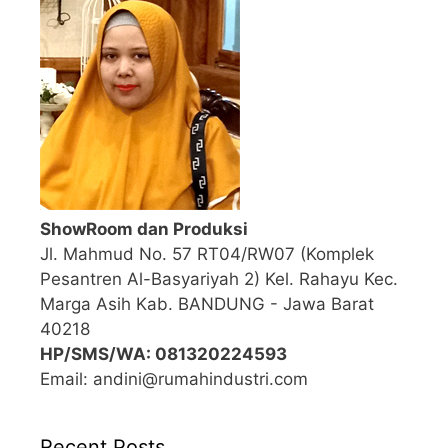
ShowRoom dan Produksi
Jl. Mahmud No. 57 RT04/RW07 (Komplek
Pesantren Al-Basyariyah 2) Kel. Rahayu Kec.
Marga Asih Kab. BANDUNG - Jawa Barat
40218
HP/SMS/WA: 081320224593
Email: andini@rumahindustri.com
Recent Posts