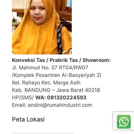
Konveksi Tas / Prabrik Tas / Showroom:
Jl. Mahmud No. 57 RT04/RW07
(Komplek Pesantren Al-Basyariyah 2)
Kel. Rahayu Kec. Marga Asih
Kab. BANDUNG – Jawa Barat 40218
HP/SMS/
WA: 081320224593
Email: andini@rumahindustri.com
Peta Lokasi