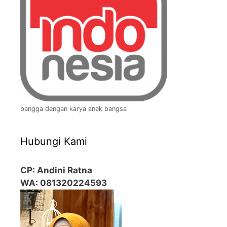
bangga dengan karya anak bangsa
Hubungi Kami
CP: Andini Ratna
WA: 081320224593