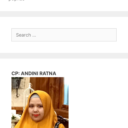
Search
for:
CP: ANDINI RATNA