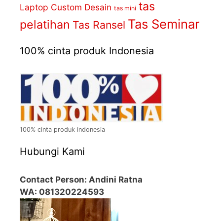
tas
Laptop Custom Desain
tas mini
Tas Seminar
pelatihan
Tas Ransel
100% cinta produk Indonesia
100% cinta produk indonesia
Hubungi Kami
Contact Person: Andini Ratna
WA: 081320224593