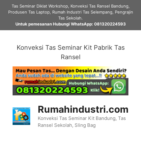
Skip
Tas Seminar Diklat Workshop, Konveksi Tas Ransel Bandung,
to
Produsen Tas Laptop, Rumah Industri Tas Selempang, Pengrajin
content
Tas Sekolah.
Untuk pemesanan Hubungi WhatsApp: 081320224593
Konveksi Tas Seminar Kit Pabrik Tas
Ransel
Rumahindustri.com
Konveksi Tas Seminar Kit Bandung, Tas
Ransel Sekolah, Sling Bag