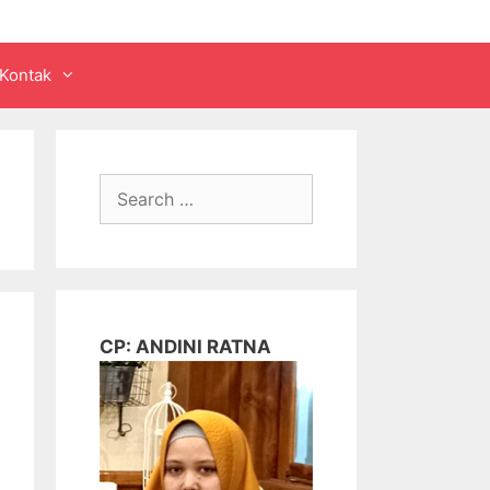
Kontak
Search
for:
CP: ANDINI RATNA