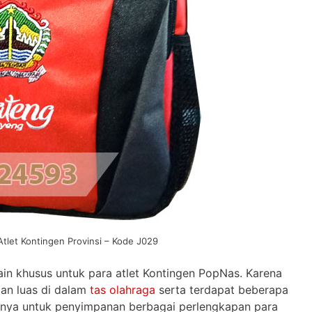
Atlet Kontingen Provinsi – Kode J029
ain khusus untuk para atlet Kontingen PopNas. Karena
dan luas di dalam
tas olahraga
serta terdapat beberapa
ainnya untuk penyimpanan berbagai perlengkapan para