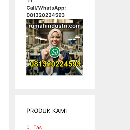
om
Call/WhatsApp:
081320224593
PRODUK KAMI
01 Tas