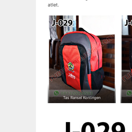
atlet.
Tas Ransel Kontingen