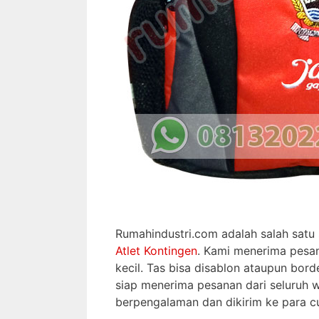
Rumahindustri.com adalah salah satu
Atlet Kontingen
. Kami menerima pesan
kecil. Tas bisa disablon ataupun bord
siap menerima pesanan dari seluruh 
berpengalaman dan dikirim ke para cu