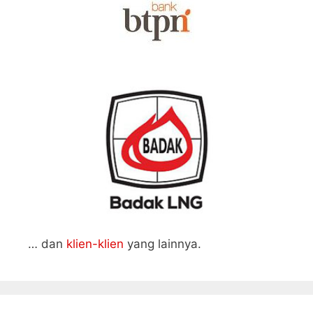
… dan
klien-klien
yang lainnya.