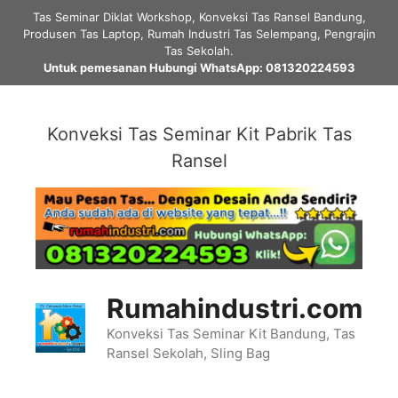
Skip
Tas Seminar Diklat Workshop, Konveksi Tas Ransel Bandung,
to
Produsen Tas Laptop, Rumah Industri Tas Selempang, Pengrajin
content
Tas Sekolah.
Untuk pemesanan Hubungi WhatsApp: 081320224593
Konveksi Tas Seminar Kit Pabrik Tas
Ransel
Rumahindustri.com
Konveksi Tas Seminar Kit Bandung, Tas
Ransel Sekolah, Sling Bag