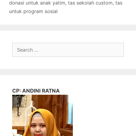
donasi untuk anak yatim
,
tas sekolah custom
,
tas
untuk program sosial
Search
for:
CP: ANDINI RATNA