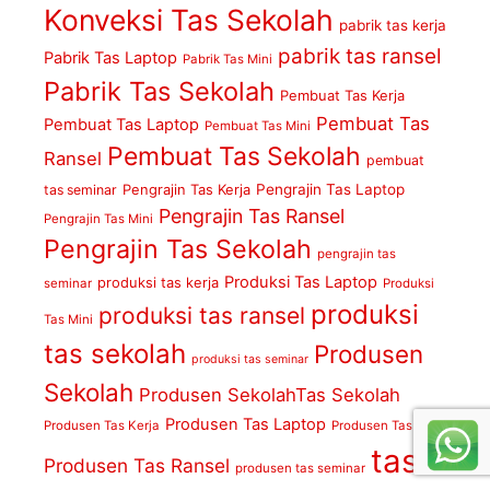
Konveksi Tas Sekolah
pabrik tas kerja
pabrik tas ransel
Pabrik Tas Laptop
Pabrik Tas Mini
Pabrik Tas Sekolah
Pembuat Tas Kerja
Pembuat Tas
Pembuat Tas Laptop
Pembuat Tas Mini
Pembuat Tas Sekolah
Ransel
pembuat
Pengrajin Tas Kerja
Pengrajin Tas Laptop
tas seminar
Pengrajin Tas Ransel
Pengrajin Tas Mini
Pengrajin Tas Sekolah
pengrajin tas
Produksi Tas Laptop
produksi tas kerja
seminar
Produksi
produksi
produksi tas ransel
Tas Mini
tas sekolah
Produsen
produksi tas seminar
Sekolah
Produsen SekolahTas Sekolah
Produsen Tas Laptop
Produsen Tas Kerja
Produsen Tas Mini
tas
Produsen Tas Ransel
produsen tas seminar