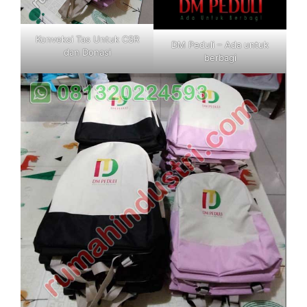
Konveksi Tas Untuk CSR
DM Peduli – Ada untuk
dan Donasi
berbagi