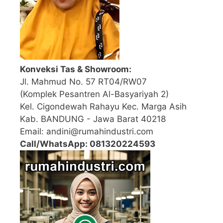
Konveksi Tas & Showroom:
Jl. Mahmud No. 57 RT04/RW07
(Komplek Pesantren Al-Basyariyah 2)
Kel. Cigondewah Rahayu Kec. Marga Asih
Kab. BANDUNG - Jawa Barat 40218
Email: andini@rumahindustri.com
Call/WhatsApp: 081320224593