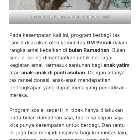
Berbagi Tas Ransel untuk Program Sosial
Pada kesempatan kali ini, program berbagi tas
ransel dilakukan oleh komunitas
DM Peduli
dalam
rangka amal kebaikan di
bulan Ramadhan
. Bulan
suci ini sering dimanfaatkan untuk berbagai
kegiatan amal, termasuk santunan bagi
anak yatim
atau
anak-anak di panti asuhan
. Dengan adanya
tas ransel donasi, anak-anak mendapatkan
perlengkapan yang dapat menunjang pendidikan
mereka.
Program sosial seperti ini tidak hanya dilakukan
pada bulan Ramadhan saja, tapi bisa kapan saja
kita punya kesempatan untuk berbagi. Dan tentu
ini juga bisa menjadi inspirasi bagi komunitas lain,
perusahaan, maupun organisasi yang ingin