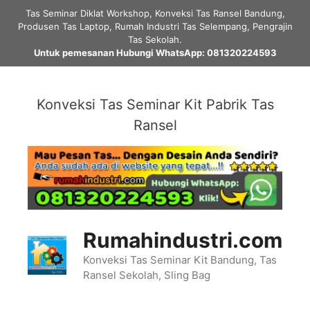
Skip
Tas Seminar Diklat Workshop, Konveksi Tas Ransel Bandung,
to
Produsen Tas Laptop, Rumah Industri Tas Selempang, Pengrajin
content
Tas Sekolah.
Untuk pemesanan Hubungi WhatsApp: 081320224593
Konveksi Tas Seminar Kit Pabrik Tas
Ransel
Rumahindustri.com
Konveksi Tas Seminar Kit Bandung, Tas
Ransel Sekolah, Sling Bag