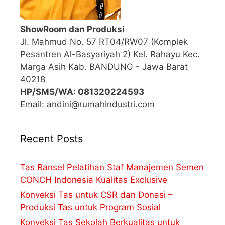
ShowRoom dan Produksi
Jl. Mahmud No. 57 RT04/RW07 (Komplek
Pesantren Al-Basyariyah 2) Kel. Rahayu Kec.
Marga Asih Kab. BANDUNG - Jawa Barat
40218
HP/SMS/WA: 081320224593
Email: andini@rumahindustri.com
Recent Posts
Tas Ransel Pelatihan Staf Manajemen Semen
CONCH Indonesia Kualitas Exclusive
Konveksi Tas untuk CSR dan Donasi –
Produksi Tas untuk Program Sosial
Konveksi Tas Sekolah Berkualitas untuk