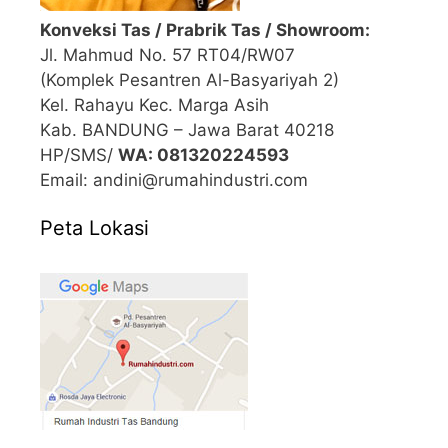
Konveksi Tas / Prabrik Tas / Showroom:
Jl. Mahmud No. 57 RT04/RW07
(Komplek Pesantren Al-Basyariyah 2)
Kel. Rahayu Kec. Marga Asih
Kab. BANDUNG – Jawa Barat 40218
HP/SMS/
WA: 081320224593
Email: andini@rumahindustri.com
Peta Lokasi