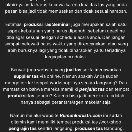
akhirnya anda harus kecewa karena kualitas tas yang anda
pesan bisa jadi tidak memuaskan dan tidak sesuai harapan.
Estimasi
produksi
Tas Seminar
juga merupakan salah satu
aspek kebutuhan yang harus dipenuhi sebelum deadline
tiba agar sesuai dengan schedule acara anda. Dan jangan
sampai melewati batas waktu yang direncanakan, atau yang
lebih buruknya lagi yang tidak diharapkan yaitu terjadinya
kegagalan produksi.
Banyak juga website yang
jual tas
serta menawarkan
supplier tas
via online. Namun apakah Anda sudah
mengecek ke tempat workshop-nya secara langsung? Dan
memastikan bahwa mereka memiliki
penjahit tas
dan tempat
produksi tas
sendiri? Karena bisa jadi mereka itu adalah
hanya sebagai perantara/agen makelar saja.
Namun melalui website
RumahIndustri.com
ini sudah
dijamin kami memiliki tempat produksi tas /workshop
pengrajin tas
sendiri langsung,
produsen tas
Bandung.