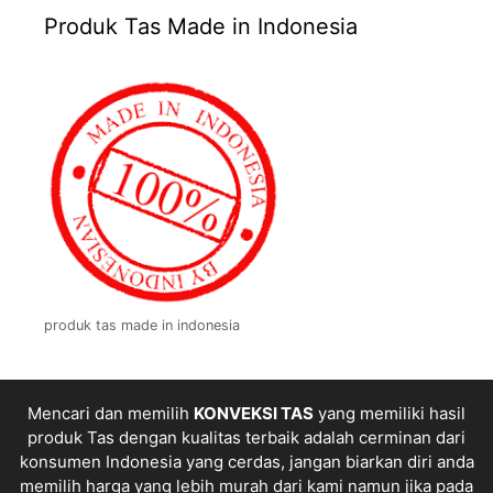
Produk Tas Made in Indonesia
produk tas made in indonesia
Mencari dan memilih
KONVEKSI TAS
yang memiliki hasil
produk Tas dengan kualitas terbaik adalah cerminan dari
konsumen Indonesia yang cerdas, jangan biarkan diri anda
memilih harga yang lebih murah dari kami namun jika pada