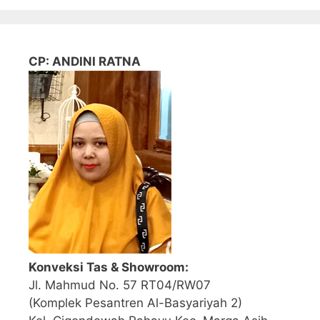
CP: ANDINI RATNA
Konveksi Tas & Showroom:
Jl. Mahmud No. 57 RT04/RW07
(Komplek Pesantren Al-Basyariyah 2)