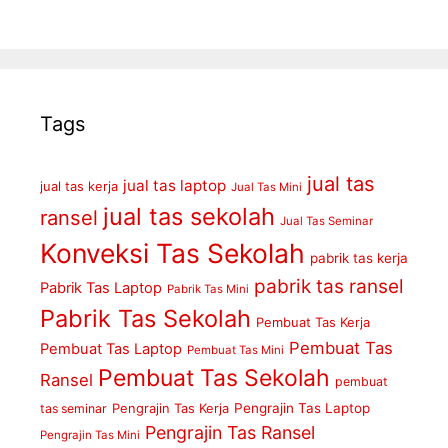
Tags
jual tas
jual tas laptop
jual tas kerja
Jual Tas Mini
jual tas sekolah
ransel
Jual Tas Seminar
Konveksi Tas Sekolah
pabrik tas kerja
pabrik tas ransel
Pabrik Tas Laptop
Pabrik Tas Mini
Pabrik Tas Sekolah
Pembuat Tas Kerja
Pembuat Tas
Pembuat Tas Laptop
Pembuat Tas Mini
Pembuat Tas Sekolah
Ransel
pembuat
Pengrajin Tas Kerja
Pengrajin Tas Laptop
tas seminar
Pengrajin Tas Ransel
Pengrajin Tas Mini