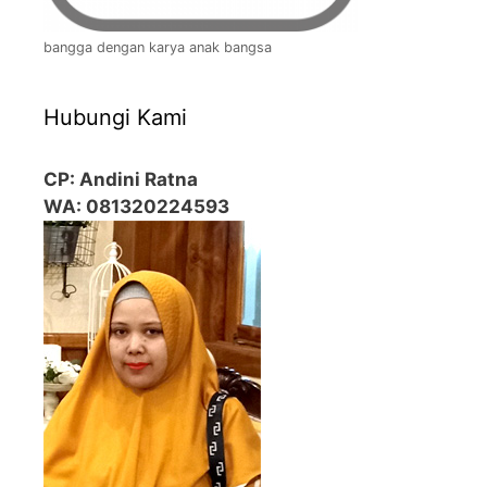
bangga dengan karya anak bangsa
Hubungi Kami
CP: Andini Ratna
WA: 081320224593