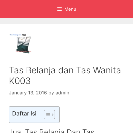
Menu
Tas Belanja dan Tas Wanita
K003
January 13, 2016
by
admin
Daftar Isi
Jual Tas Belanja Dan Tas