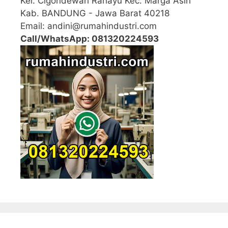
Kel. Cigondewah Rahayu Kec. Marga Asih
Kab. BANDUNG - Jawa Barat 40218
Email: andini@rumahindustri.com
Call/WhatsApp: 081320224593