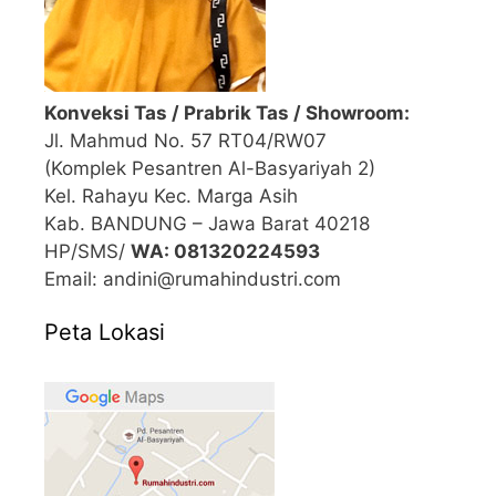
Konveksi Tas / Prabrik Tas / Showroom:
Jl. Mahmud No. 57 RT04/RW07
(Komplek Pesantren Al-Basyariyah 2)
Kel. Rahayu Kec. Marga Asih
Kab. BANDUNG – Jawa Barat 40218
HP/SMS/
WA: 081320224593
Email: andini@rumahindustri.com
Peta Lokasi