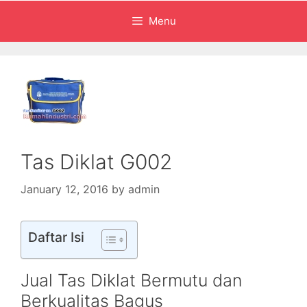
Menu
Tas Diklat G002
January 12, 2016
by
admin
Daftar Isi
Jual Tas Diklat Bermutu dan
Berkualitas Bagus