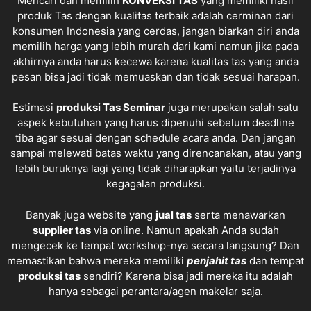
Mencari dan memilih
KONVEKSI TAS
yang memiliki hasil
produk Tas dengan kualitas terbaik adalah cerminan dari
konsumen Indonesia yang cerdas, jangan biarkan diri anda
memilih harga yang lebih murah dari kami namun jika pada
akhirnya anda harus kecewa karena kualitas tas yang anda
pesan bisa jadi tidak memuaskan dan tidak sesuai harapan.
Estimasi
produksi
Tas Seminar
juga merupakan salah satu
aspek kebutuhan yang harus dipenuhi sebelum deadline
tiba agar sesuai dengan schedule acara anda. Dan jangan
sampai melewati batas waktu yang direncanakan, atau yang
lebih buruknya lagi yang tidak diharapkan yaitu terjadinya
kegagalan produksi.
Banyak juga website yang
jual tas
serta menawarkan
supplier tas
via online. Namun apakah Anda sudah
mengecek ke tempat workshop-nya secara langsung? Dan
memastikan bahwa mereka memiliki
penjahit tas
dan tempat
produksi tas
sendiri? Karena bisa jadi mereka itu adalah
hanya sebagai perantara/agen makelar saja.