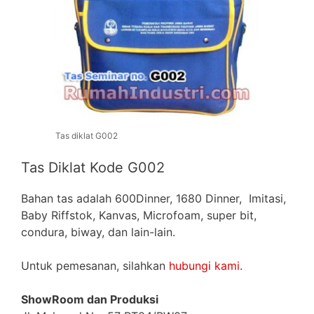
Tas diklat G002
Tas Diklat Kode G002
Bahan tas adalah 600Dinner, 1680 Dinner, Imitasi,
Baby Riffstok, Kanvas, Microfoam, super bit,
condura, biway, dan lain-lain.
Untuk pemesanan, silahkan
hubungi kami
.
ShowRoom dan Produksi