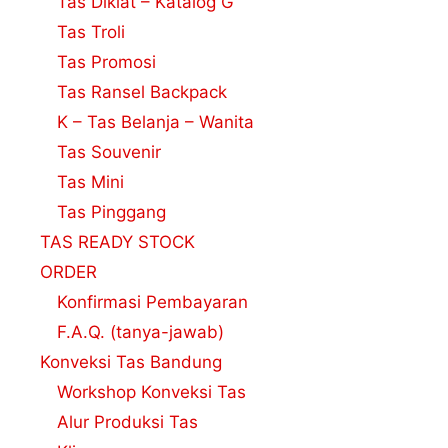
Tas Diklat – Katalog G
Tas Troli
Tas Promosi
Tas Ransel Backpack
K – Tas Belanja – Wanita
Tas Souvenir
Tas Mini
Tas Pinggang
TAS READY STOCK
ORDER
Konfirmasi Pembayaran
F.A.Q. (tanya-jawab)
Konveksi Tas Bandung
Workshop Konveksi Tas
Alur Produksi Tas