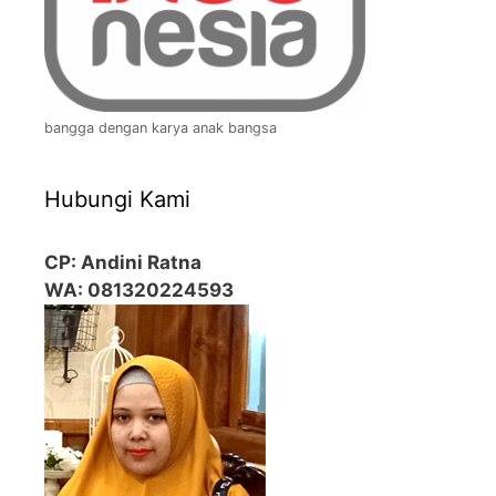
bangga dengan karya anak bangsa
Hubungi Kami
CP: Andini Ratna
WA: 081320224593