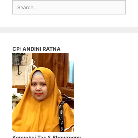
Search
for:
CP: ANDINI RATNA
Konveksi Tas & Showroom: