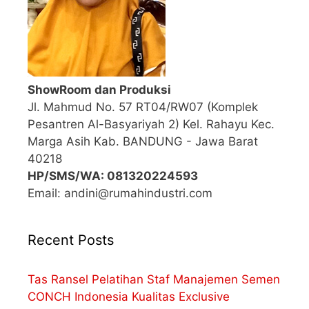
ShowRoom dan Produksi
Jl. Mahmud No. 57 RT04/RW07 (Komplek
Pesantren Al-Basyariyah 2) Kel. Rahayu Kec.
Marga Asih Kab. BANDUNG - Jawa Barat
40218
HP/SMS/WA: 081320224593
Email: andini@rumahindustri.com
Recent Posts
Tas Ransel Pelatihan Staf Manajemen Semen
CONCH Indonesia Kualitas Exclusive