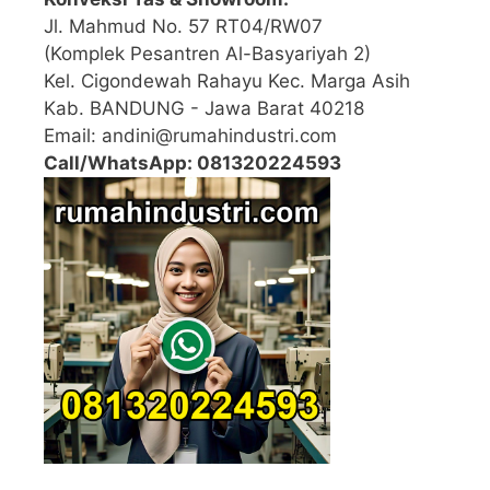
Jl. Mahmud No. 57 RT04/RW07
(Komplek Pesantren Al-Basyariyah 2)
Kel. Cigondewah Rahayu Kec. Marga Asih
Kab. BANDUNG - Jawa Barat 40218
Email: andini@rumahindustri.com
Call/WhatsApp: 081320224593