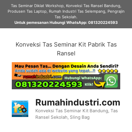
Skip
Tas Seminar Diklat Workshop, Konveksi Tas Ransel Bandung,
to
Produsen Tas Laptop, Rumah Industri Tas Selempang, Pengrajin
content
Tas Sekolah.
Untuk pemesanan Hubungi WhatsApp: 081320224593
Konveksi Tas Seminar Kit Pabrik Tas
Ransel
Rumahindustri.com
Konveksi Tas Seminar Kit Bandung, Tas
Ransel Sekolah, Sling Bag