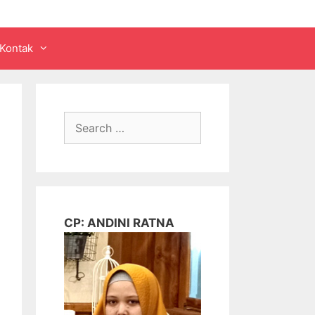
Kontak
Search
for:
CP: ANDINI RATNA