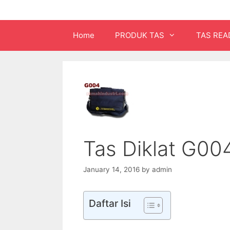
Home
PRODUK TAS
TAS REA
Tas Diklat G00
January 14, 2016
by
admin
Daftar Isi