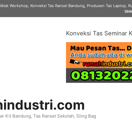
Diklat Workshop, Konveksi Tas Ransel Bandung, Produsen Tas Laptop, Ru
Unt
Konveksi Tas Seminar K
industri.com
r Kit Bandung, Tas Ransel Sekolah, Sling Bag