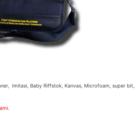
er, Imitasi, Baby Riffstok, Kanvas, Microfoam, super bit,
kami
.