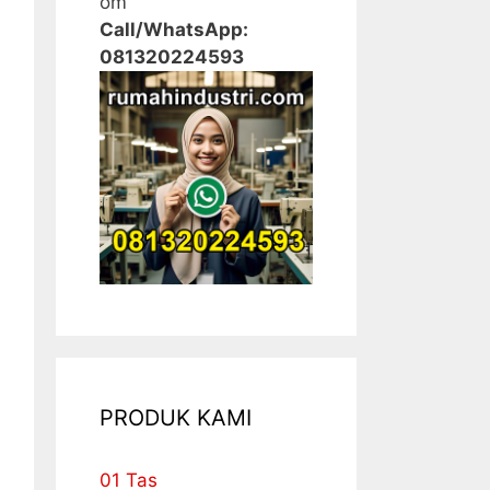
om
Call/WhatsApp:
081320224593
PRODUK KAMI
01 Tas