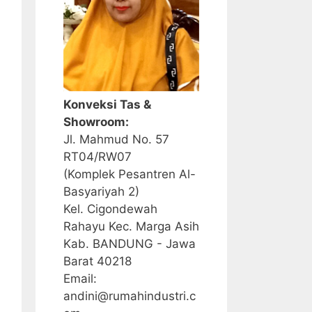
Konveksi Tas &
Showroom:
Jl. Mahmud No. 57
RT04/RW07
(Komplek Pesantren Al-
Basyariyah 2)
Kel. Cigondewah
Rahayu Kec. Marga Asih
Kab. BANDUNG - Jawa
Barat 40218
Email:
andini@rumahindustri.c