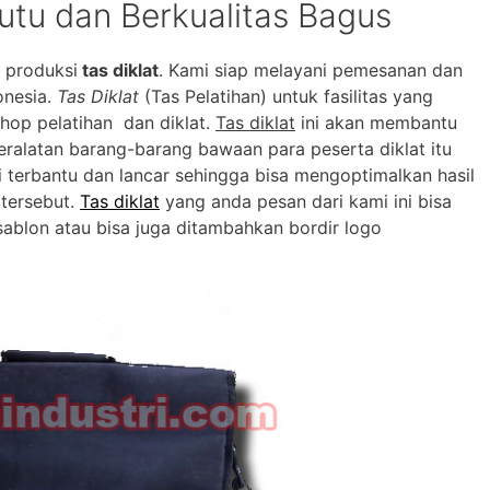
mutu dan Berkualitas Bagus
 produksi
tas diklat
. Kami siap melayani pemesanan dan
onesia.
Tas Diklat
(Tas Pelatihan) untuk fasilitas yang
hop pelatihan dan diklat.
Tas diklat
ini akan membantu
ralatan barang-barang bawaan para peserta diklat itu
di terbantu dan lancar sehingga bisa mengoptimalkan hasil
 tersebut.
Tas diklat
yang anda pesan dari kami ini bisa
ablon atau bisa juga ditambahkan bordir logo