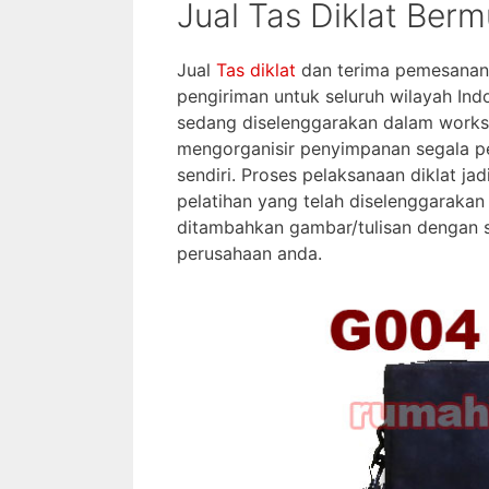
Jual Tas Diklat Ber
Jual
Tas diklat
dan terima pemesanan
pengiriman untuk seluruh wilayah Ind
sedang diselenggarakan dalam works
mengorganisir penyimpanan segala pe
sendiri. Proses pelaksanaan diklat ja
pelatihan yang telah diselenggarakan
ditambahkan gambar/tulisan dengan s
perusahaan anda.