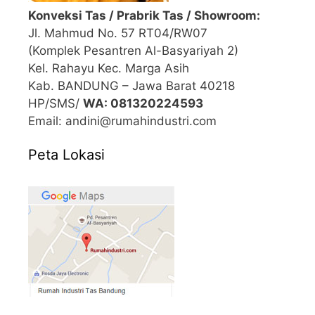
Konveksi Tas / Prabrik Tas / Showroom:
Jl. Mahmud No. 57 RT04/RW07
(Komplek Pesantren Al-Basyariyah 2)
Kel. Rahayu Kec. Marga Asih
Kab. BANDUNG – Jawa Barat 40218
HP/SMS/
WA: 081320224593
Email: andini@rumahindustri.com
Peta Lokasi