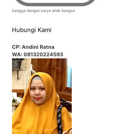
bangga dengan karya anak bangsa
Hubungi Kami
CP: Andini Ratna
WA: 081320224593