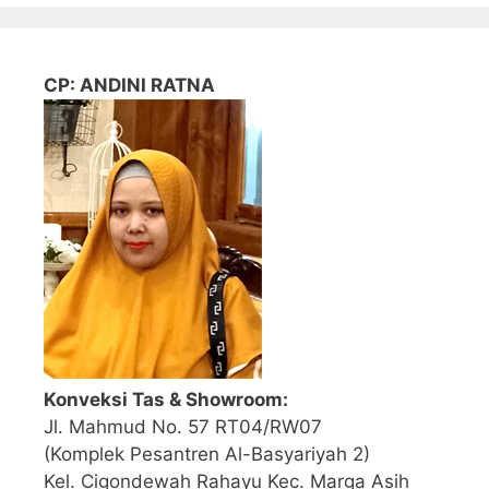
CP: ANDINI RATNA
Konveksi Tas & Showroom:
Jl. Mahmud No. 57 RT04/RW07
(Komplek Pesantren Al-Basyariyah 2)
Kel. Cigondewah Rahayu Kec. Marga Asih