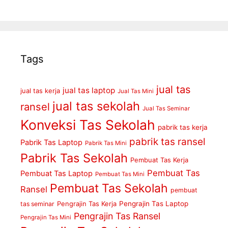
Tags
jual tas
jual tas laptop
jual tas kerja
Jual Tas Mini
jual tas sekolah
ransel
Jual Tas Seminar
Konveksi Tas Sekolah
pabrik tas kerja
pabrik tas ransel
Pabrik Tas Laptop
Pabrik Tas Mini
Pabrik Tas Sekolah
Pembuat Tas Kerja
Pembuat Tas
Pembuat Tas Laptop
Pembuat Tas Mini
Pembuat Tas Sekolah
Ransel
pembuat
Pengrajin Tas Kerja
Pengrajin Tas Laptop
tas seminar
Pengrajin Tas Ransel
Pengrajin Tas Mini