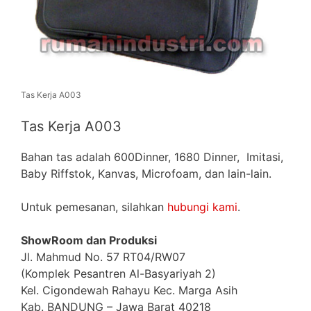
Tas Kerja A003
Tas Kerja A003
Bahan tas adalah 600Dinner, 1680 Dinner, Imitasi,
Baby Riffstok, Kanvas, Microfoam, dan lain-lain.
Untuk pemesanan, silahkan
hubungi kami
.
ShowRoom dan Produksi
Jl. Mahmud No. 57 RT04/RW07
(Komplek Pesantren Al-Basyariyah 2)
Kel. Cigondewah Rahayu Kec. Marga Asih
Kab. BANDUNG – Jawa Barat 40218