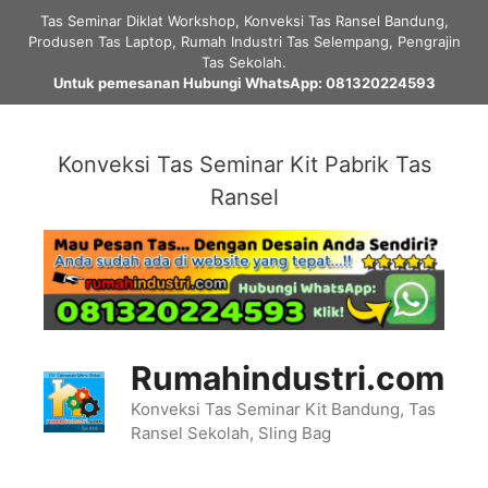
Skip
Tas Seminar Diklat Workshop, Konveksi Tas Ransel Bandung,
to
Produsen Tas Laptop, Rumah Industri Tas Selempang, Pengrajin
content
Tas Sekolah.
Untuk pemesanan Hubungi WhatsApp: 081320224593
Konveksi Tas Seminar Kit Pabrik Tas
Ransel
Rumahindustri.com
Konveksi Tas Seminar Kit Bandung, Tas
Ransel Sekolah, Sling Bag