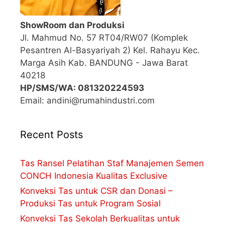
ShowRoom dan Produksi
Jl. Mahmud No. 57 RT04/RW07 (Komplek
Pesantren Al-Basyariyah 2) Kel. Rahayu Kec.
Marga Asih Kab. BANDUNG - Jawa Barat
40218
HP/SMS/WA: 081320224593
Email: andini@rumahindustri.com
Recent Posts
Tas Ransel Pelatihan Staf Manajemen Semen
CONCH Indonesia Kualitas Exclusive
Konveksi Tas untuk CSR dan Donasi –
Produksi Tas untuk Program Sosial
Konveksi Tas Sekolah Berkualitas untuk