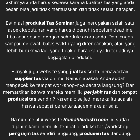
akhirnya anda harus kecewa karena kualitas tas yang anda
pesan bisa jadi tidak memuaskan dan tidak sesuai harapan.
Estimasi
produksi
Tas Seminar
juga merupakan salah satu
aspek kebutuhan yang harus dipenuhi sebelum deadline
tiba agar sesuai dengan schedule acara anda. Dan jangan
sampai melewati batas waktu yang direncanakan, atau yang
lebih buruknya lagi yang tidak diharapkan yaitu terjadinya
kegagalan produksi.
Banyak juga website yang
jual tas
serta menawarkan
supplier tas
via online. Namun apakah Anda sudah
mengecek ke tempat workshop-nya secara langsung? Dan
memastikan bahwa mereka memiliki
penjahit tas
dan tempat
produksi tas
sendiri? Karena bisa jadi mereka itu adalah
hanya sebagai perantara/agen makelar saja.
Namun melalui website
RumahIndustri.com
ini sudah
dijamin kami memiliki tempat produksi tas /workshop
pengrajin tas
sendiri langsung,
produsen tas
Bandung.