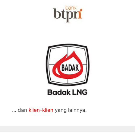
… dan
klien-klien
yang lainnya.