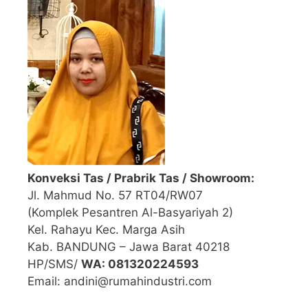
Konveksi Tas / Prabrik Tas / Showroom:
Jl. Mahmud No. 57 RT04/RW07
(Komplek Pesantren Al-Basyariyah 2)
Kel. Rahayu Kec. Marga Asih
Kab. BANDUNG – Jawa Barat 40218
HP/SMS/
WA: 081320224593
Email: andini@rumahindustri.com