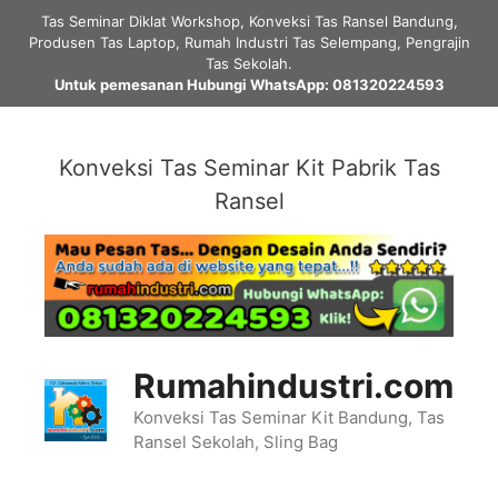
Skip
Tas Seminar Diklat Workshop, Konveksi Tas Ransel Bandung,
to
Produsen Tas Laptop, Rumah Industri Tas Selempang, Pengrajin
content
Tas Sekolah.
Untuk pemesanan Hubungi WhatsApp: 081320224593
Konveksi Tas Seminar Kit Pabrik Tas
Ransel
Rumahindustri.com
Konveksi Tas Seminar Kit Bandung, Tas
Ransel Sekolah, Sling Bag