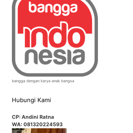
bangga dengan karya anak bangsa
Hubungi Kami
CP: Andini Ratna
WA: 081320224593