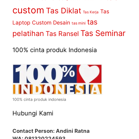
custom
Tas Diklat
Tas
Tas Kerja
tas
Laptop Custom Desain
tas mini
Tas Seminar
pelatihan
Tas Ransel
100% cinta produk Indonesia
100% cinta produk indonesia
Hubungi Kami
Contact Person: Andini Ratna
WA: 081320224593