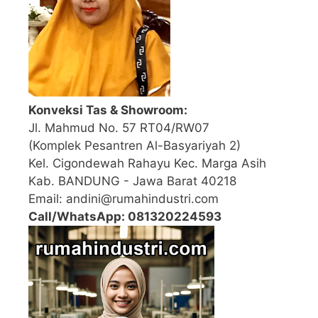
Konveksi Tas & Showroom:
Jl. Mahmud No. 57 RT04/RW07
(Komplek Pesantren Al-Basyariyah 2)
Kel. Cigondewah Rahayu Kec. Marga Asih
Kab. BANDUNG - Jawa Barat 40218
Email: andini@rumahindustri.com
Call/WhatsApp: 081320224593