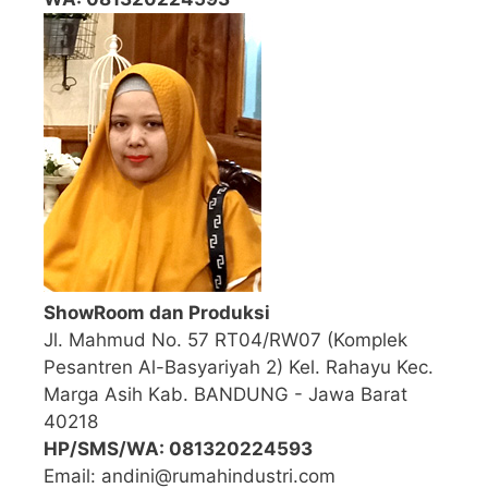
ShowRoom dan Produksi
Jl. Mahmud No. 57 RT04/RW07 (Komplek
Pesantren Al-Basyariyah 2) Kel. Rahayu Kec.
Marga Asih Kab. BANDUNG - Jawa Barat
40218
HP/SMS/WA: 081320224593
Email: andini@rumahindustri.com