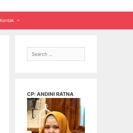
Kontak
Search
for:
CP: ANDINI RATNA