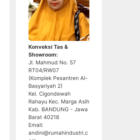
Konveksi Tas &
Showroom:
Jl. Mahmud No. 57
RT04/RW07
(Komplek Pesantren Al-
Basyariyah 2)
Kel. Cigondewah
Rahayu Kec. Marga Asih
Kab. BANDUNG - Jawa
Barat 40218
Email:
andini@rumahindustri.c