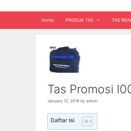
Home
PRODUK TAS
TAS REA
Tas Promosi I0
January 12, 2016
by
admin
Daftar Isi