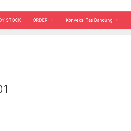
DY STOCK
ORDER
Konveksi Tas Bandung
01