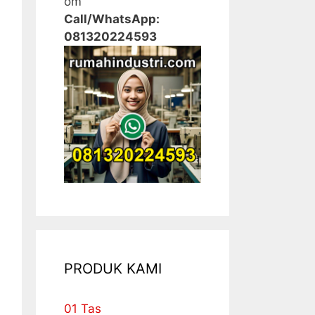
om
Call/WhatsApp:
081320224593
PRODUK KAMI
01 Tas