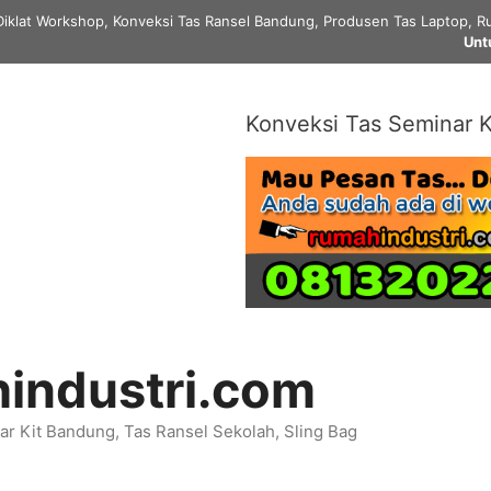
Diklat Workshop, Konveksi Tas Ransel Bandung, Produsen Tas Laptop, Ru
Unt
Konveksi Tas Seminar K
industri.com
r Kit Bandung, Tas Ransel Sekolah, Sling Bag