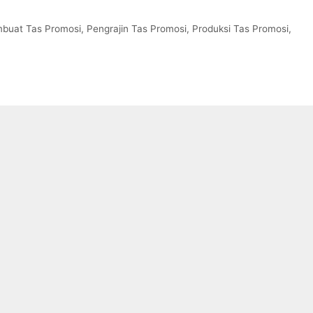
buat Tas Promosi
,
Pengrajin Tas Promosi
,
Produksi Tas Promosi
,