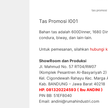
tas promosi
Tas Promosi I001
Bahan tas adalah 600Dinner, 1680 Dinn
condura, biway, dan lain-lain.
Untuk pemesanan, silahkan
hubungi 
ShowRoom dan Produksi
Jl. Mahmud No. 57 RT04/RW07
(Komplek Pesantren Al-Basyariyah 2)
Kel. Cigondewah Rahayu Kec. Marga 
Kab. BANDUNG – Jawa Barat 40218
HP. 081320224593 ( Ibu ANDINI )
PIN BB: 51EF8040
Email: andini@rumahindustri.com