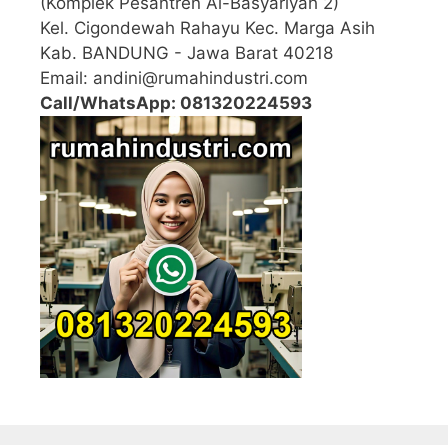
(Komplek Pesantren Al-Basyariyah 2)
Kel. Cigondewah Rahayu Kec. Marga Asih
Kab. BANDUNG - Jawa Barat 40218
Email: andini@rumahindustri.com
Call/WhatsApp: 081320224593