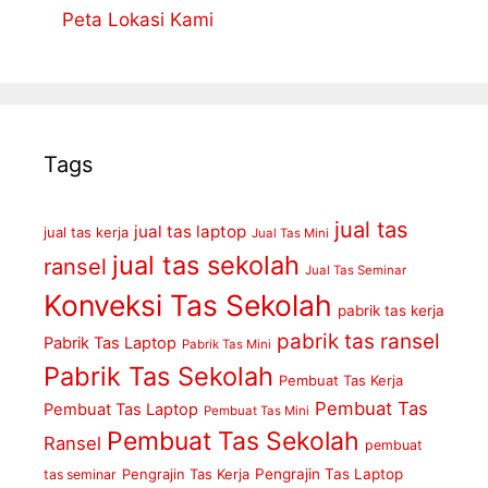
Peta Lokasi Kami
Tags
jual tas
jual tas laptop
jual tas kerja
Jual Tas Mini
jual tas sekolah
ransel
Jual Tas Seminar
Konveksi Tas Sekolah
pabrik tas kerja
pabrik tas ransel
Pabrik Tas Laptop
Pabrik Tas Mini
Pabrik Tas Sekolah
Pembuat Tas Kerja
Pembuat Tas
Pembuat Tas Laptop
Pembuat Tas Mini
Pembuat Tas Sekolah
Ransel
pembuat
Pengrajin Tas Kerja
Pengrajin Tas Laptop
tas seminar