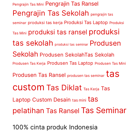
Pengrajin Tas Ransel
Pengrajin Tas Mini
Pengrajin Tas Sekolah
pengrajin tas
Produksi Tas Laptop
produksi tas kerja
seminar
Produksi
produksi
produksi tas ransel
Tas Mini
tas sekolah
Produsen
produksi tas seminar
Sekolah
Produsen SekolahTas Sekolah
Produsen Tas Laptop
Produsen Tas Kerja
Produsen Tas Mini
tas
Produsen Tas Ransel
produsen tas seminar
custom
Tas Diklat
Tas
Tas Kerja
tas
Laptop Custom Desain
tas mini
Tas Seminar
pelatihan
Tas Ransel
100% cinta produk Indonesia