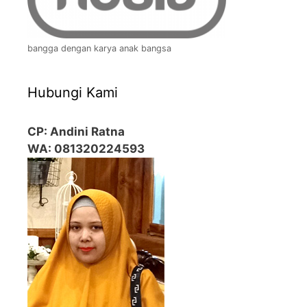
bangga dengan karya anak bangsa
Hubungi Kami
CP: Andini Ratna
WA: 081320224593