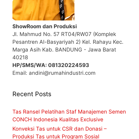
ShowRoom dan Produksi
Jl. Mahmud No. 57 RT04/RW07 (Komplek
Pesantren Al-Basyariyah 2) Kel. Rahayu Kec.
Marga Asih Kab. BANDUNG - Jawa Barat
40218
HP/SMS/WA: 081320224593
Email: andini@rumahindustri.com
Recent Posts
Tas Ransel Pelatihan Staf Manajemen Semen
CONCH Indonesia Kualitas Exclusive
Konveksi Tas untuk CSR dan Donasi –
Produksi Tas untuk Program Sosial