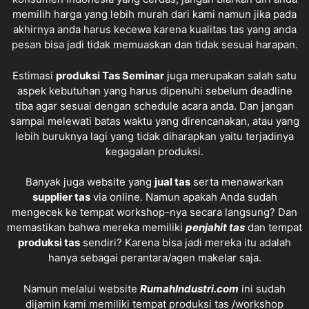
memilih harga yang lebih murah dari kami namun jika pada
akhirnya anda harus kecewa karena kualitas tas yang anda
pesan bisa jadi tidak memuaskan dan tidak sesuai harapan.
Estimasi
produksi
Tas Seminar
juga merupakan salah satu
aspek kebutuhan yang harus dipenuhi sebelum deadline
tiba agar sesuai dengan schedule acara anda. Dan jangan
sampai melewati batas waktu yang direncanakan, atau yang
lebih buruknya lagi yang tidak diharapkan yaitu terjadinya
kegagalan produksi.
Banyak juga website yang
jual tas
serta menawarkan
supplier tas
via online. Namun apakah Anda sudah
mengecek ke tempat workshop-nya secara langsung? Dan
memastikan bahwa mereka memiliki
penjahit tas
dan tempat
produksi tas
sendiri? Karena bisa jadi mereka itu adalah
hanya sebagai perantara/agen makelar saja.
Namun melalui website
RumahIndustri.com
ini sudah
dijamin kami memiliki tempat produksi tas /workshop