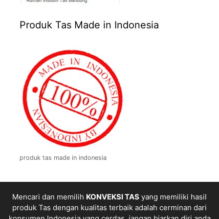
Produk Tas Made in Indonesia
produk tas made in indonesia
Mencari dan memilih
KONVEKSI TAS
yang memiliki hasil
produk Tas dengan kualitas terbaik adalah cerminan dari
konsumen Indonesia yang cerdas, jangan biarkan diri anda