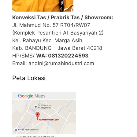
Konveksi Tas / Prabrik Tas / Showroom:
Jl. Mahmud No. 57 RT04/RW07
(Komplek Pesantren Al-Basyariyah 2)
Kel. Rahayu Kec. Marga Asih
Kab. BANDUNG – Jawa Barat 40218
HP/SMS/
WA: 081320224593
Email: andini@rumahindustri.com
Peta Lokasi