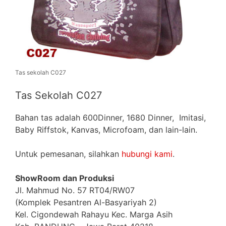
Tas sekolah C027
Tas Sekolah C027
Bahan tas adalah 600Dinner, 1680 Dinner, Imitasi,
Baby Riffstok, Kanvas, Microfoam, dan lain-lain.
Untuk pemesanan, silahkan
hubungi kami
.
ShowRoom dan Produksi
Jl. Mahmud No. 57 RT04/RW07
(Komplek Pesantren Al-Basyariyah 2)
Kel. Cigondewah Rahayu Kec. Marga Asih