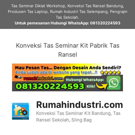
Skip
Tas Seminar Diklat Workshop, Konveksi Tas Ransel Bandung,
to
Produsen Tas Laptop, Rumah Industri Tas Selempang, Pengrajin
content
Tas Sekolah.
Untuk pemesanan Hubungi WhatsApp: 081320224593
Konveksi Tas Seminar Kit Pabrik Tas
Ransel
Rumahindustri.com
Konveksi Tas Seminar Kit Bandung, Tas
Ransel Sekolah, Sling Bag