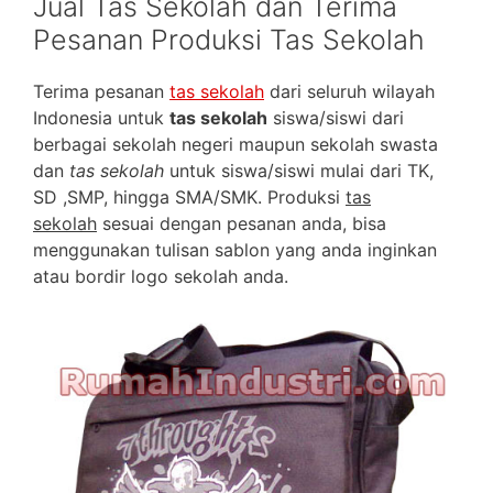
Jual Tas Sekolah dan Terima
Pesanan Produksi Tas Sekolah
Terima pesanan
tas sekolah
dari seluruh wilayah
Indonesia untuk
tas sekolah
siswa/siswi dari
berbagai sekolah negeri maupun sekolah swasta
dan
tas sekolah
untuk siswa/siswi mulai dari TK,
SD ,SMP, hingga SMA/SMK. Produksi
tas
sekolah
sesuai dengan pesanan anda, bisa
menggunakan tulisan sablon yang anda inginkan
atau bordir logo sekolah anda.