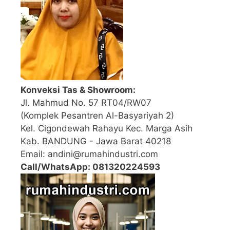
Konveksi Tas & Showroom:
Jl. Mahmud No. 57 RT04/RW07
(Komplek Pesantren Al-Basyariyah 2)
Kel. Cigondewah Rahayu Kec. Marga Asih
Kab. BANDUNG - Jawa Barat 40218
Email: andini@rumahindustri.com
Call/WhatsApp: 081320224593