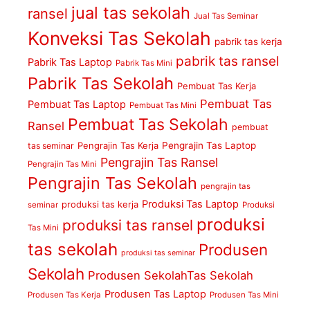
jual tas sekolah
ransel
Jual Tas Seminar
Konveksi Tas Sekolah
pabrik tas kerja
pabrik tas ransel
Pabrik Tas Laptop
Pabrik Tas Mini
Pabrik Tas Sekolah
Pembuat Tas Kerja
Pembuat Tas
Pembuat Tas Laptop
Pembuat Tas Mini
Pembuat Tas Sekolah
Ransel
pembuat
Pengrajin Tas Kerja
Pengrajin Tas Laptop
tas seminar
Pengrajin Tas Ransel
Pengrajin Tas Mini
Pengrajin Tas Sekolah
pengrajin tas
Produksi Tas Laptop
produksi tas kerja
seminar
Produksi
produksi
produksi tas ransel
Tas Mini
tas sekolah
Produsen
produksi tas seminar
Sekolah
Produsen SekolahTas Sekolah
Produsen Tas Laptop
Produsen Tas Kerja
Produsen Tas Mini