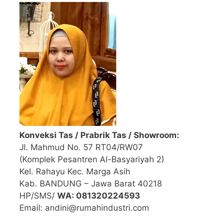
Konveksi Tas / Prabrik Tas / Showroom:
Jl. Mahmud No. 57 RT04/RW07
(Komplek Pesantren Al-Basyariyah 2)
Kel. Rahayu Kec. Marga Asih
Kab. BANDUNG – Jawa Barat 40218
HP/SMS/
WA: 081320224593
Email: andini@rumahindustri.com