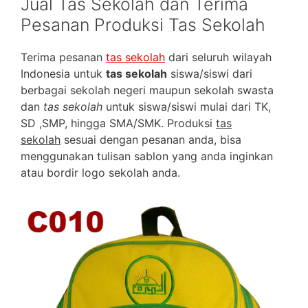
Jual Tas Sekolah dan Terima
Pesanan Produksi Tas Sekolah
Terima pesanan
tas sekolah
dari seluruh wilayah
Indonesia untuk
tas sekolah
siswa/siswi dari
berbagai sekolah negeri maupun sekolah swasta
dan
tas sekolah
untuk siswa/siswi mulai dari TK,
SD ,SMP, hingga SMA/SMK. Produksi
tas
sekolah
sesuai dengan pesanan anda, bisa
menggunakan tulisan sablon yang anda inginkan
atau bordir logo sekolah anda.