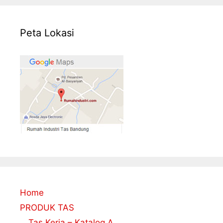
Peta Lokasi
Home
PRODUK TAS
Tas Kerja – Katalog A