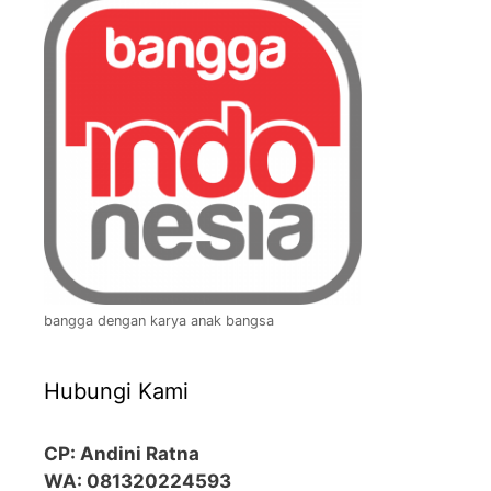
bangga dengan karya anak bangsa
Hubungi Kami
CP: Andini Ratna
WA: 081320224593