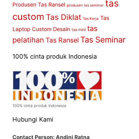
tas
Produsen Tas Ransel
produsen tas seminar
custom
Tas Diklat
Tas
Tas Kerja
tas
Laptop Custom Desain
tas mini
Tas Seminar
pelatihan
Tas Ransel
100% cinta produk Indonesia
100% cinta produk indonesia
Hubungi Kami
Contact Person: Andini Ratna