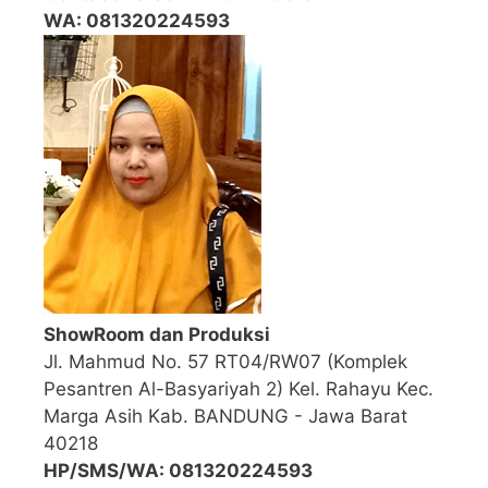
WA: 081320224593
ShowRoom dan Produksi
Jl. Mahmud No. 57 RT04/RW07 (Komplek
Pesantren Al-Basyariyah 2) Kel. Rahayu Kec.
Marga Asih Kab. BANDUNG - Jawa Barat
40218
HP/SMS/WA: 081320224593