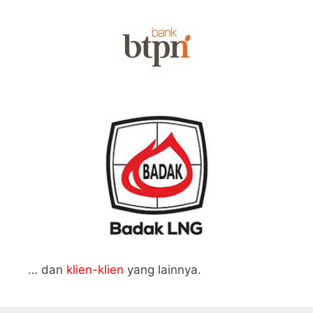
… dan
klien-klien
yang lainnya.