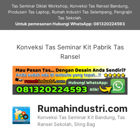
Skip
Tas Seminar Diklat Workshop, Konveksi Tas Ransel Bandung,
to
Produsen Tas Laptop, Rumah Industri Tas Selempang, Pengrajin
content
Tas Sekolah.
Untuk pemesanan Hubungi WhatsApp: 081320224593
Konveksi Tas Seminar Kit Pabrik Tas
Ransel
Rumahindustri.com
Konveksi Tas Seminar Kit Bandung, Tas
Ransel Sekolah, Sling Bag