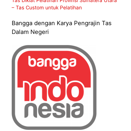
Tas Diklat Pelatihan Provinsi Sumatera Utara
– Tas Custom untuk Pelatihan
Bangga dengan Karya Pengrajin Tas
Dalam Negeri