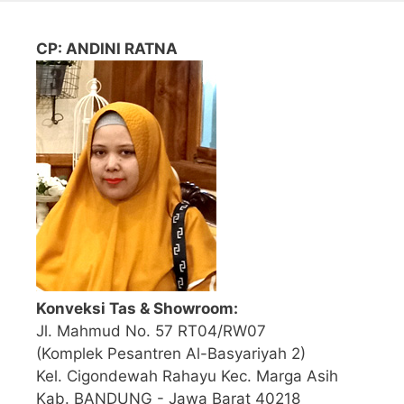
CP: ANDINI RATNA
Konveksi Tas & Showroom:
Jl. Mahmud No. 57 RT04/RW07
(Komplek Pesantren Al-Basyariyah 2)
Kel. Cigondewah Rahayu Kec. Marga Asih
Kab. BANDUNG - Jawa Barat 40218