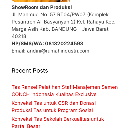
ShowRoom dan Produksi
Jl. Mahmud No. 57 RT04/RW07 (Komplek
Pesantren Al-Basyariyah 2) Kel. Rahayu Kec.
Marga Asih Kab. BANDUNG - Jawa Barat
40218
HP/SMS/WA: 081320224593
Email: andini@rumahindustri.com
Recent Posts
Tas Ransel Pelatihan Staf Manajemen Semen
CONCH Indonesia Kualitas Exclusive
Konveksi Tas untuk CSR dan Donasi –
Produksi Tas untuk Program Sosial
Konveksi Tas Sekolah Berkualitas untuk
Partai Besar