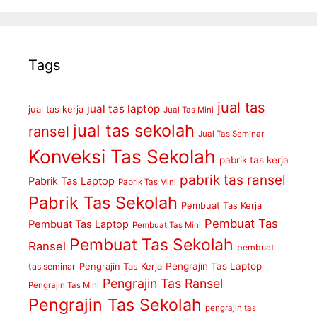
Tags
jual tas
jual tas laptop
jual tas kerja
Jual Tas Mini
jual tas sekolah
ransel
Jual Tas Seminar
Konveksi Tas Sekolah
pabrik tas kerja
pabrik tas ransel
Pabrik Tas Laptop
Pabrik Tas Mini
Pabrik Tas Sekolah
Pembuat Tas Kerja
Pembuat Tas
Pembuat Tas Laptop
Pembuat Tas Mini
Pembuat Tas Sekolah
Ransel
pembuat
Pengrajin Tas Kerja
Pengrajin Tas Laptop
tas seminar
Pengrajin Tas Ransel
Pengrajin Tas Mini
Pengrajin Tas Sekolah
pengrajin tas