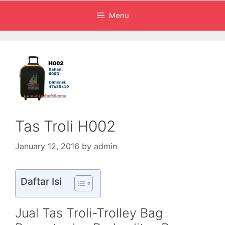
Menu
Tas Troli H002
January 12, 2016
by
admin
Daftar Isi
Jual Tas Troli-Trolley Bag