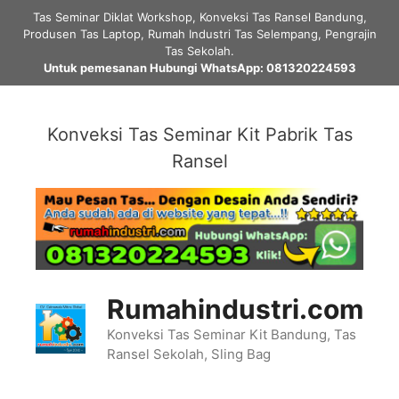
Skip
Tas Seminar Diklat Workshop, Konveksi Tas Ransel Bandung,
to
Produsen Tas Laptop, Rumah Industri Tas Selempang, Pengrajin
content
Tas Sekolah.
Untuk pemesanan Hubungi WhatsApp: 081320224593
Konveksi Tas Seminar Kit Pabrik Tas
Ransel
Rumahindustri.com
Konveksi Tas Seminar Kit Bandung, Tas
Ransel Sekolah, Sling Bag