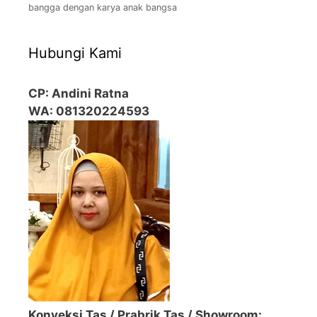
bangga dengan karya anak bangsa
Hubungi Kami
CP: Andini Ratna
WA: 081320224593
Konveksi Tas / Prabrik Tas / Showroom: