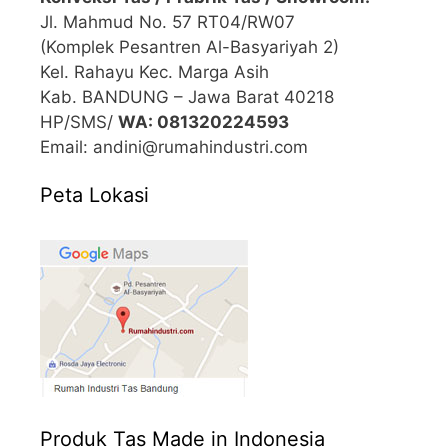
Jl. Mahmud No. 57 RT04/RW07
(Komplek Pesantren Al-Basyariyah 2)
Kel. Rahayu Kec. Marga Asih
Kab. BANDUNG – Jawa Barat 40218
HP/SMS/
WA: 081320224593
Email: andini@rumahindustri.com
Peta Lokasi
Produk Tas Made in Indonesia