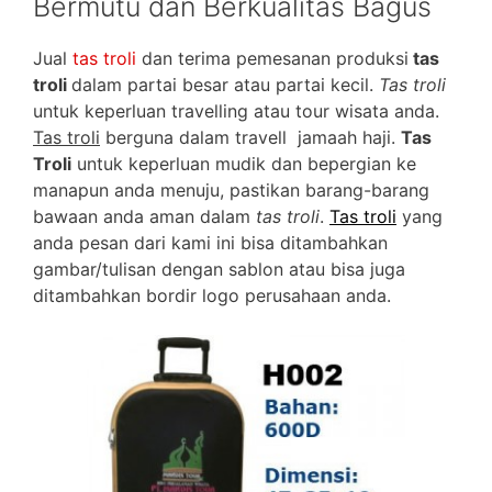
Bermutu dan Berkualitas Bagus
Jual
tas troli
dan terima pemesanan produksi
tas
troli
dalam partai besar atau partai kecil.
Tas troli
untuk keperluan travelling atau tour wisata anda.
Tas troli
berguna dalam travell jamaah haji.
Tas
Troli
untuk keperluan mudik dan bepergian ke
manapun anda menuju, pastikan barang-barang
bawaan anda aman dalam
tas troli
.
Tas troli
yang
anda pesan dari kami ini bisa ditambahkan
gambar/tulisan dengan sablon atau bisa juga
ditambahkan bordir logo perusahaan anda.