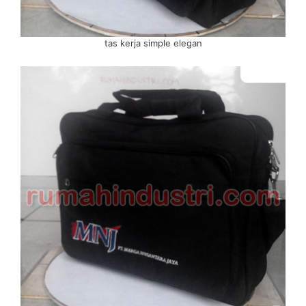
tas kerja simple elegan