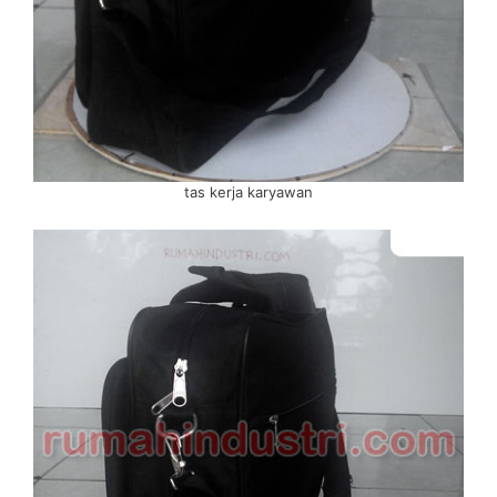
tas kerja karyawan