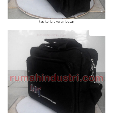
tas kerja ukuran besar