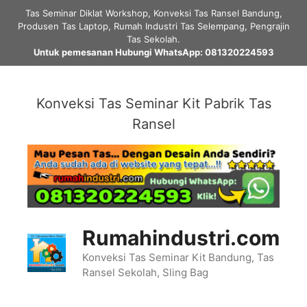
Skip
Tas Seminar Diklat Workshop, Konveksi Tas Ransel Bandung,
to
Produsen Tas Laptop, Rumah Industri Tas Selempang, Pengrajin
content
Tas Sekolah.
Untuk pemesanan Hubungi WhatsApp: 081320224593
Konveksi Tas Seminar Kit Pabrik Tas
Ransel
Rumahindustri.com
Konveksi Tas Seminar Kit Bandung, Tas
Ransel Sekolah, Sling Bag