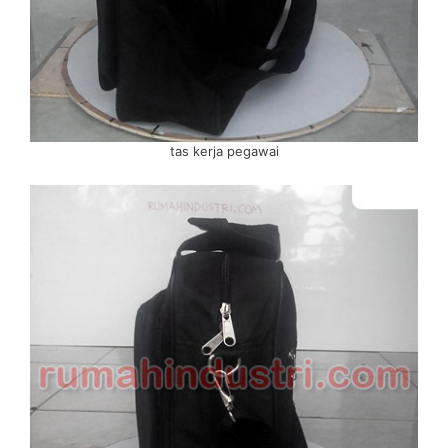
tas kerja pegawai