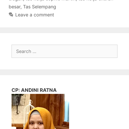
besar
,
Tas Selempang
Leave a comment
Search
for:
CP: ANDINI RATNA