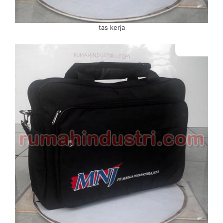
tas kerja