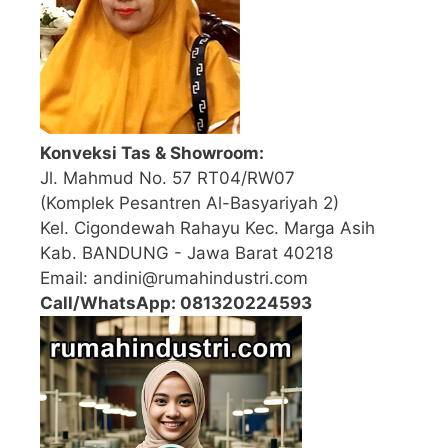
Konveksi Tas & Showroom:
Jl. Mahmud No. 57 RT04/RW07
(Komplek Pesantren Al-Basyariyah 2)
Kel. Cigondewah Rahayu Kec. Marga Asih
Kab. BANDUNG - Jawa Barat 40218
Email: andini@rumahindustri.com
Call/WhatsApp: 081320224593