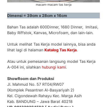
macam-macam tas kerja
Dimensi = 39cm x 28cm x 16cm
Bahan Tas adalah 600Dinner, 1680 Dinner, Imitasi,
Baby Riffstok, Kanvas, Microfoam, dan lain-lain.
Untuk melihat Tas Kerja model lainnya, bisa anda
lihat lagi di halaman
Katalog Tas Kerja
.
Atau untuk pemesanan langsung model Tas Kerja
A-004 ini, silahkan
hubungi kami
.
ShowRoom dan Produksi
Jl. Mahmud No. 57 RT04/RW07
(Komplek Pesantren Al-Basyariyah 2)
Kel. Cigondewah Rahayu Kec. Marga Asih
Kab. BANDUNG – Jawa Barat 40218