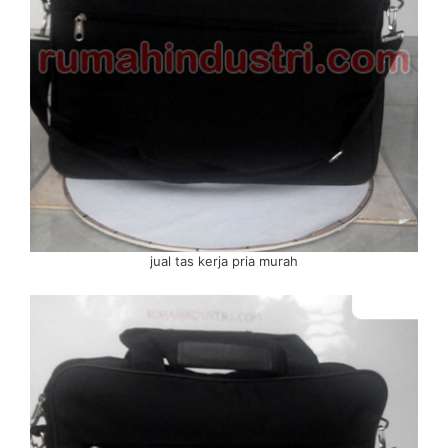
jual tas kerja pria murah