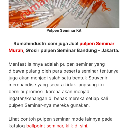
Pulpen Seminar Kit
Rumahindustri.com juga Jual
pulpen Seminar
Murah
, Grosir pulpen Seminar Bandung – Jakarta.
Manfaat lainnya adalah pulpen seminar yang
dibawa pulang oleh para peserta seminar tentunya
juga akan menjadi salah satu bentuk Souvenir
merchandise yang secara tidak langsung itu
bernilai promosi, karena akan menjadi
ingatan/kenangan di benak mereka setiap kali
pulpen Seminar-nya mereka gunakan.
Lihat contoh pulpen seminar mode lainnya pada
katalog
ballpoint seminar, klik di sini.