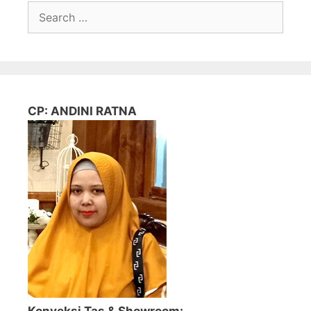
Search
for:
CP: ANDINI RATNA
Konveksi Tas & Showroom: