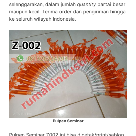
selenggarakan, dalam jumlah
quantity
partai besar
maupun kecil. Terima order dan pengiriman hingga
ke seluruh wilayah Indonesia.
Pulpen Seminar
Pulpen Seminar Z002 ini bisa dicetak/print/sablon