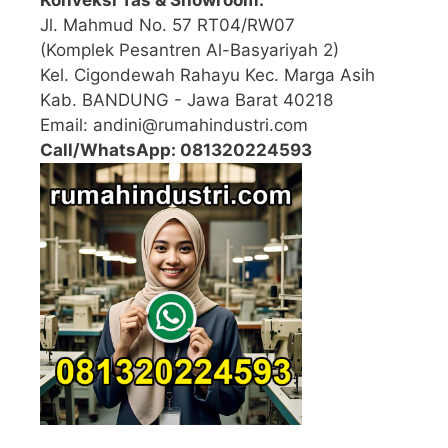
Jl. Mahmud No. 57 RT04/RW07
(Komplek Pesantren Al-Basyariyah 2)
Kel. Cigondewah Rahayu Kec. Marga Asih
Kab. BANDUNG - Jawa Barat 40218
Email: andini@rumahindustri.com
Call/WhatsApp: 081320224593