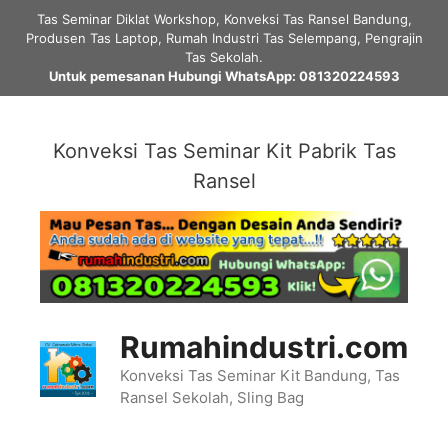
Skip
Tas Seminar Diklat Workshop, Konveksi Tas Ransel Bandung,
to
Produsen Tas Laptop, Rumah Industri Tas Selempang, Pengrajin
content
Tas Sekolah.
Untuk pemesanan Hubungi WhatsApp: 081320224593
Konveksi Tas Seminar Kit Pabrik Tas
Ransel
Rumahindustri.com
Konveksi Tas Seminar Kit Bandung, Tas
Ransel Sekolah, Sling Bag