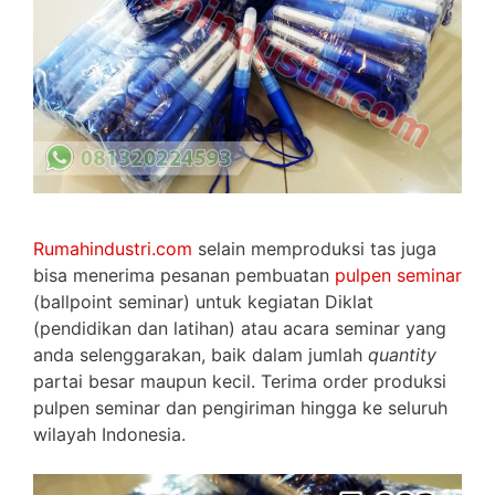
Rumahindustri.com
selain memproduksi tas juga
bisa menerima pesanan pembuatan
pulpen seminar
(ballpoint seminar) untuk kegiatan Diklat
(pendidikan dan latihan) atau acara seminar yang
anda selenggarakan, baik dalam jumlah
quantity
partai besar maupun kecil. Terima order produksi
pulpen seminar dan pengiriman hingga ke seluruh
wilayah Indonesia.