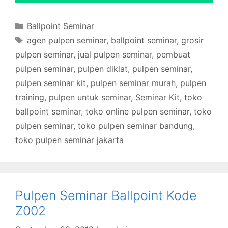
Categories
Ballpoint Seminar
Tags
agen pulpen seminar
,
ballpoint seminar
,
grosir
pulpen seminar
,
jual pulpen seminar
,
pembuat
pulpen seminar
,
pulpen diklat
,
pulpen seminar
,
pulpen seminar kit
,
pulpen seminar murah
,
pulpen
training
,
pulpen untuk seminar
,
Seminar Kit
,
toko
ballpoint seminar
,
toko online pulpen seminar
,
toko
pulpen seminar
,
toko pulpen seminar bandung
,
toko pulpen seminar jakarta
Pulpen Seminar Ballpoint Kode
Z002