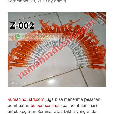
September 28, 2019
by
admin
Rumahindustri.com
juga bisa menerima pesanan
pembuatan
pulpen seminar
(ballpoint seminar)
untuk kegiatan Seminar atau Diklat yang anda