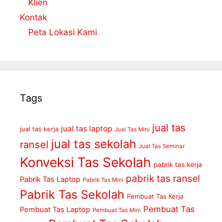
Klien
Kontak
Peta Lokasi Kami
Tags
jual tas
jual tas laptop
jual tas kerja
Jual Tas Mini
jual tas sekolah
ransel
Jual Tas Seminar
Konveksi Tas Sekolah
pabrik tas kerja
pabrik tas ransel
Pabrik Tas Laptop
Pabrik Tas Mini
Pabrik Tas Sekolah
Pembuat Tas Kerja
Pembuat Tas
Pembuat Tas Laptop
Pembuat Tas Mini