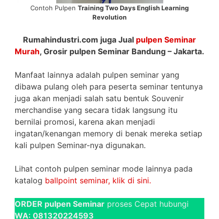
Contoh Pulpen
Training Two Days English Learning
Revolution
Rumahindustri.com juga Jual
pulpen Seminar
Murah
, Grosir pulpen Seminar Bandung – Jakarta.
Manfaat lainnya adalah pulpen seminar yang
dibawa pulang oleh para peserta seminar tentunya
juga akan menjadi salah satu bentuk Souvenir
merchandise yang secara tidak langsung itu
bernilai promosi, karena akan menjadi
ingatan/kenangan memory di benak mereka setiap
kali pulpen Seminar-nya digunakan.
Lihat contoh pulpen seminar mode lainnya pada
katalog
ballpoint seminar, klik di sini.
ORDER pulpen Seminar
proses Cepat hubungi
WA: 081320224593