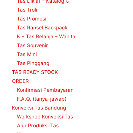
Tas Diklat – Katalog G
Tas Troli
Tas Promosi
Tas Ransel Backpack
K – Tas Belanja – Wanita
Tas Souvenir
Tas Mini
Tas Pinggang
TAS READY STOCK
ORDER
Konfirmasi Pembayaran
F.A.Q. (tanya-jawab)
Konveksi Tas Bandung
Workshop Konveksi Tas
Alur Produksi Tas