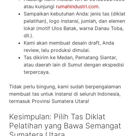
atau kunjungi
rumahindustri.com
.
Sampaikan kebutuhan Anda: jenis tas (diklat
pelatihan), logo instansi, jumlah, dan elemen
lokal (motif Ulos Batak, warna Danau Toba,
dll.).
Kami akan membuat desain draft, Anda
review, lalu produksi dimulai.
Tas dikirim ke Medan, Pematang Siantar,
atau daerah lain di Sumut dengan ekspedisi
terpercaya.
Tidak perlu bingung, kami sudah berpengalaman
membuat tas untuk instansi di seluruh Indonesia,
termasuk Provinsi Sumatera Utara!
Kesimpulan: Pilih Tas Diklat
Pelatihan yang Bawa Semangat
Sumatera Utara