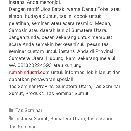
instansi Anda menonjol.
Dengan motif Ulos Batak, warna Danau Toba, atau
simbol budaya Sumut, tas ini cocok untuk
pelatihan, seminar, atau acara resmi di Medan,
Samosir, atau daerah lain di Sumatera Utara.
Jangan tunda, pesan sekarang untuk membuat
acara Anda semakin berkesan!Yuk, pesan tas
seminar custom untuk instansi Anda di Provinsi
Sumatera Utara! Hubungi kami sekarang melalui
WA 081320224593 atau kunjungi
rumahindustri.com
untuk informasi lebih lanjut dan
dapatkan penawaran spesial!
Tas Seminar Provinsi Sumatera Utara, Tas Seminar
Sumut, Produksi Tas Seminar Sumut
Categories
Tas Seminar
Tags
Instansi Sumut
,
Sumatera Utara
,
tas custom
,
Tas Seminar