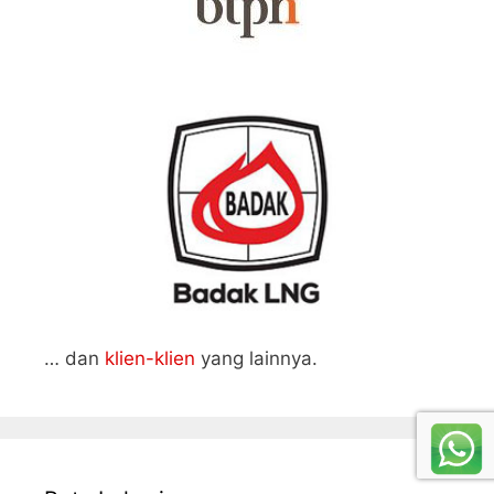
… dan
klien-klien
yang lainnya.