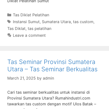
Diklat Pelatihan Sumut
Categories
Tas Diklat Pelatihan
Tags
Instansi Sumut
,
Sumatera Utara
,
tas custom
,
Tas Diklat
,
tas pelatihan
Leave a comment
Tas Seminar Provinsi Sumatera
Utara – Tas Seminar Berkualitas
March 21, 2025
by
admin
Cari tas seminar berkualitas untuk instansi di
Provinsi Sumatera Utara? Rumahindustri.com
tawarkan tas custom dengan motif Ulos Batak –