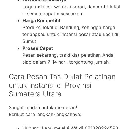
Logo instansi, warna, ukuran, dan motif lokal
—semua dapat disesuaikan.
Harga Kompetitif
Produksi lokal di Bandung, sehingga harga
terjangkau untuk instansi besar atau kecil di
Sumut.
Proses Cepat
Pesan sekarang, tas diklat pelatihan Anda
siap dalam 7-14 hari, tergantung jumlah.
Cara Pesan Tas Diklat Pelatihan
untuk Instansi di Provinsi
Sumatera Utara
Sangat mudah untuk memesan!
Berikut cara langkah-langkahnya:
Hubungi kami melalui WA di 081320224593