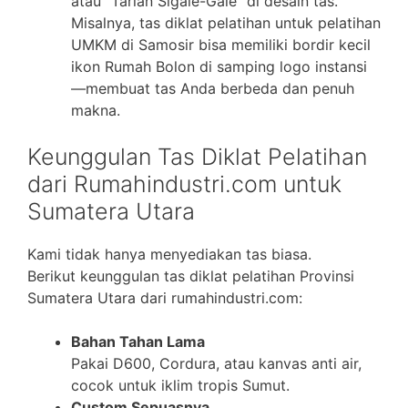
atau “Tarian Sigale-Gale” di desain tas.
Misalnya, tas diklat pelatihan untuk pelatihan
UMKM di Samosir bisa memiliki bordir kecil
ikon Rumah Bolon di samping logo instansi
—membuat tas Anda berbeda dan penuh
makna.
Keunggulan Tas Diklat Pelatihan
dari Rumahindustri.com untuk
Sumatera Utara
Kami tidak hanya menyediakan tas biasa.
Berikut keunggulan tas diklat pelatihan Provinsi
Sumatera Utara dari rumahindustri.com:
Bahan Tahan Lama
Pakai D600, Cordura, atau kanvas anti air,
cocok untuk iklim tropis Sumut.
Custom Sepuasnya