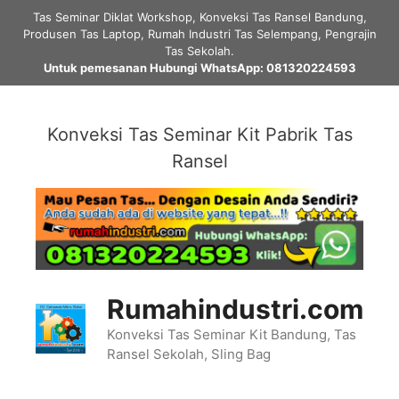
Skip
Tas Seminar Diklat Workshop, Konveksi Tas Ransel Bandung,
to
Produsen Tas Laptop, Rumah Industri Tas Selempang, Pengrajin
content
Tas Sekolah.
Untuk pemesanan Hubungi WhatsApp: 081320224593
Konveksi Tas Seminar Kit Pabrik Tas
Ransel
Rumahindustri.com
Konveksi Tas Seminar Kit Bandung, Tas
Ransel Sekolah, Sling Bag