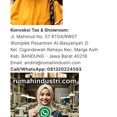
Konveksi Tas & Showroom:
Jl. Mahmud No. 57 RT04/RW07
(Komplek Pesantren Al-Basyariyah 2)
Kel. Cigondewah Rahayu Kec. Marga Asih
Kab. BANDUNG - Jawa Barat 40218
Email: andini@rumahindustri.com
Call/WhatsApp: 081320224593