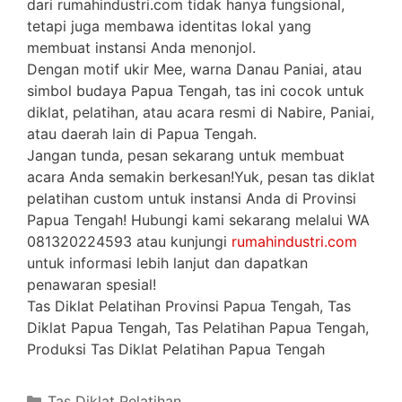
dari rumahindustri.com tidak hanya fungsional,
tetapi juga membawa identitas lokal yang
membuat instansi Anda menonjol.
Dengan motif ukir Mee, warna Danau Paniai, atau
simbol budaya Papua Tengah, tas ini cocok untuk
diklat, pelatihan, atau acara resmi di Nabire, Paniai,
atau daerah lain di Papua Tengah.
Jangan tunda, pesan sekarang untuk membuat
acara Anda semakin berkesan!Yuk, pesan tas diklat
pelatihan custom untuk instansi Anda di Provinsi
Papua Tengah! Hubungi kami sekarang melalui WA
081320224593 atau kunjungi
rumahindustri.com
untuk informasi lebih lanjut dan dapatkan
penawaran spesial!
Tas Diklat Pelatihan Provinsi Papua Tengah, Tas
Diklat Papua Tengah, Tas Pelatihan Papua Tengah,
Produksi Tas Diklat Pelatihan Papua Tengah
Categories
Tas Diklat Pelatihan