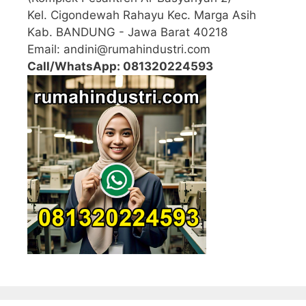
Kel. Cigondewah Rahayu Kec. Marga Asih
Kab. BANDUNG - Jawa Barat 40218
Email: andini@rumahindustri.com
Call/WhatsApp: 081320224593