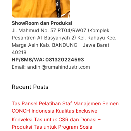
ShowRoom dan Produksi
Jl. Mahmud No. 57 RT04/RW07 (Komplek
Pesantren Al-Basyariyah 2) Kel. Rahayu Kec.
Marga Asih Kab. BANDUNG - Jawa Barat
40218
HP/SMS/WA: 081320224593
Email: andini@rumahindustri.com
Recent Posts
Tas Ransel Pelatihan Staf Manajemen Semen
CONCH Indonesia Kualitas Exclusive
Konveksi Tas untuk CSR dan Donasi –
Produksi Tas untuk Program Sosial