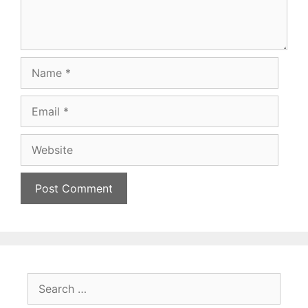
Name
Email
Website
Search
for: