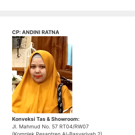
CP: ANDINI RATNA
Konveksi Tas & Showroom:
Jl. Mahmud No. 57 RT04/RW07
(Komplek Pesantren Al-Basyariyah 2)