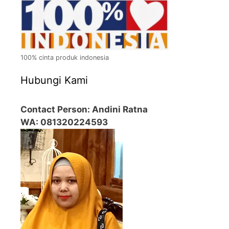
100% cinta produk indonesia
Hubungi Kami
Contact Person: Andini Ratna
WA: 081320224593