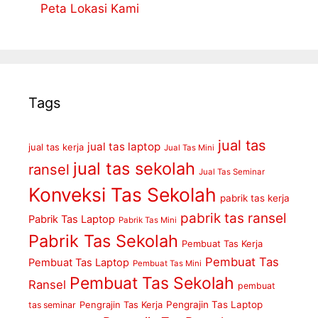
Peta Lokasi Kami
Tags
jual tas
jual tas laptop
jual tas kerja
Jual Tas Mini
jual tas sekolah
ransel
Jual Tas Seminar
Konveksi Tas Sekolah
pabrik tas kerja
pabrik tas ransel
Pabrik Tas Laptop
Pabrik Tas Mini
Pabrik Tas Sekolah
Pembuat Tas Kerja
Pembuat Tas
Pembuat Tas Laptop
Pembuat Tas Mini
Pembuat Tas Sekolah
Ransel
pembuat
Pengrajin Tas Kerja
Pengrajin Tas Laptop
tas seminar