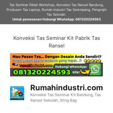
Skip
Tas Seminar Diklat Workshop, Konveksi Tas Ransel Bandung,
to
Produsen Tas Laptop, Rumah Industri Tas Selempang, Pengrajin
content
Tas Sekolah.
Untuk pemesanan Hubungi WhatsApp: 081320224593
Konveksi Tas Seminar Kit Pabrik Tas
Ransel
Rumahindustri.com
Konveksi Tas Seminar Kit Bandung, Tas
Ransel Sekolah, Sling Bag