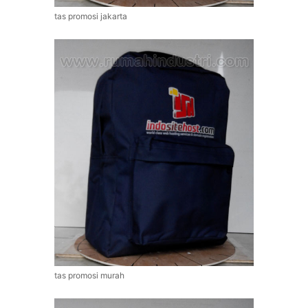
tas promosi jakarta
tas promosi murah