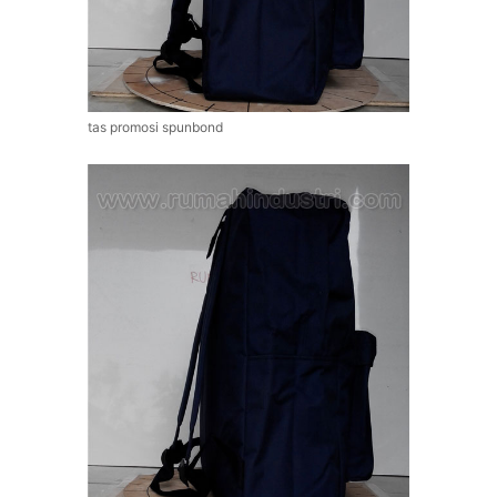
tas promosi spunbond