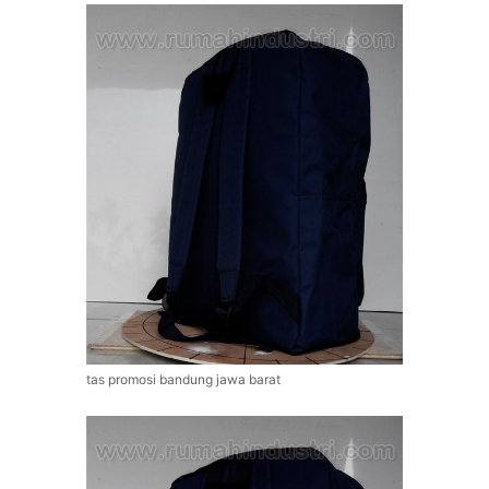
tas promosi bandung jawa barat