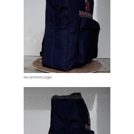
tas promosi jogja