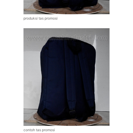
produksi tas promosi
contoh tas promosi