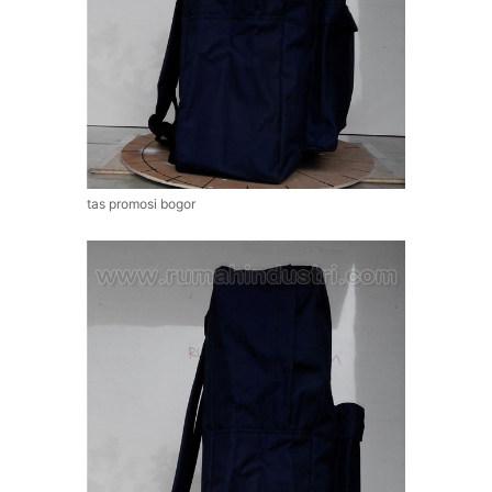
tas promosi bogor