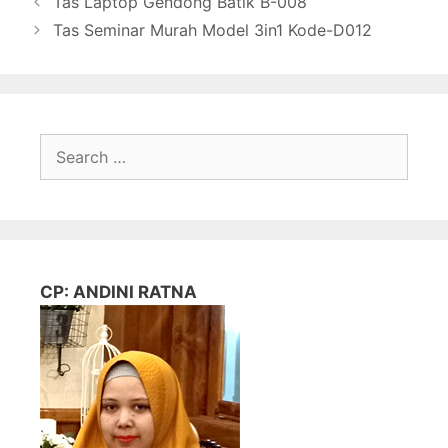
Tas Laptop Gendong Batik B-008
Tas Seminar Murah Model 3in1 Kode-D012
Search
for:
CP: ANDINI RATNA