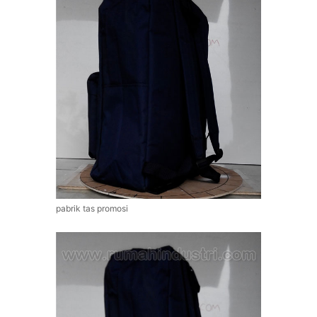
pabrik tas promosi