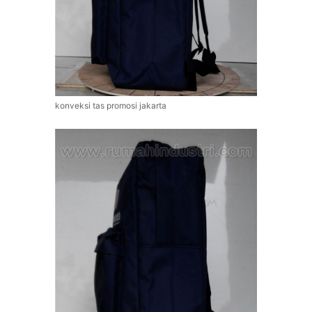
konveksi tas promosi jakarta