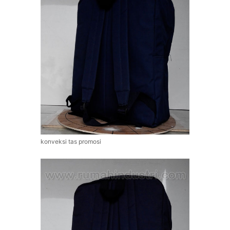
konveksi tas promosi