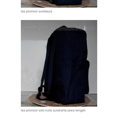
tas promosi surabaya
tas promosi solo kota surakarta jawa tengah