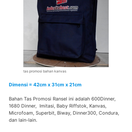
tas promosi bahan kanvas
Dimensi = 42cm x 31cm x 21cm
Bahan Tas Promosi Ransel ini adalah 600Dinner,
1680 Dinner, Imitasi, Baby Riffstok, Kanvas,
Microfoam, Superbit, Biway, Dinner300, Condura,
dan lain-lain.