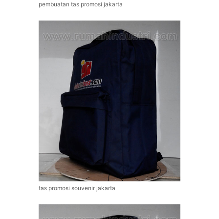
pembuatan tas promosi jakarta
tas promosi souvenir jakarta