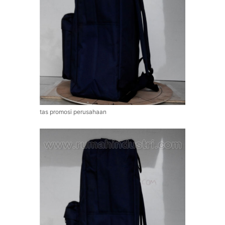
tas promosi perusahaan