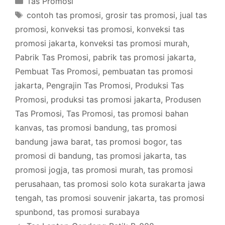
Tas Promosi
Tags
contoh tas promosi
,
grosir tas promosi
,
jual tas
promosi
,
konveksi tas promosi
,
konveksi tas
promosi jakarta
,
konveksi tas promosi murah
,
Pabrik Tas Promosi
,
pabrik tas promosi jakarta
,
Pembuat Tas Promosi
,
pembuatan tas promosi
jakarta
,
Pengrajin Tas Promosi
,
Produksi Tas
Promosi
,
produksi tas promosi jakarta
,
Produsen
Tas Promosi
,
Tas Promosi
,
tas promosi bahan
kanvas
,
tas promosi bandung
,
tas promosi
bandung jawa barat
,
tas promosi bogor
,
tas
promosi di bandung
,
tas promosi jakarta
,
tas
promosi jogja
,
tas promosi murah
,
tas promosi
perusahaan
,
tas promosi solo kota surakarta jawa
tengah
,
tas promosi souvenir jakarta
,
tas promosi
spunbond
,
tas promosi surabaya