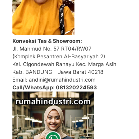
Konveksi Tas & Showroom:
Jl. Mahmud No. 57 RT04/RW07
(Komplek Pesantren Al-Basyariyah 2)
Kel. Cigondewah Rahayu Kec. Marga Asih
Kab. BANDUNG - Jawa Barat 40218
Email: andini@rumahindustri.com
Call/WhatsApp: 081320224593