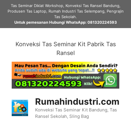
Skip
Tas Seminar Diklat Workshop, Konveksi Tas Ransel Bandung,
to
Produsen Tas Laptop, Rumah Industri Tas Selempang, Pengrajin
content
Tas Sekolah.
Untuk pemesanan Hubungi WhatsApp: 081320224593
Konveksi Tas Seminar Kit Pabrik Tas
Ransel
Rumahindustri.com
Konveksi Tas Seminar Kit Bandung, Tas
Ransel Sekolah, Sling Bag