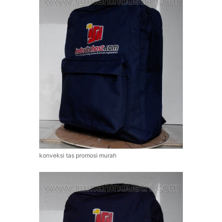
konveksi tas promosi murah