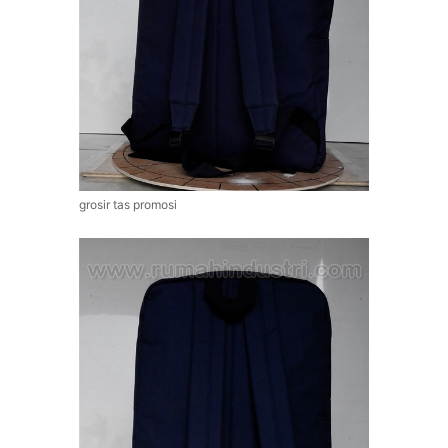
grosir tas promosi