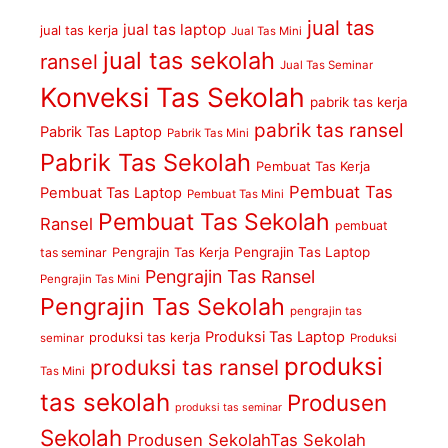
jual tas
jual tas laptop
jual tas kerja
Jual Tas Mini
jual tas sekolah
ransel
Jual Tas Seminar
Konveksi Tas Sekolah
pabrik tas kerja
pabrik tas ransel
Pabrik Tas Laptop
Pabrik Tas Mini
Pabrik Tas Sekolah
Pembuat Tas Kerja
Pembuat Tas
Pembuat Tas Laptop
Pembuat Tas Mini
Pembuat Tas Sekolah
Ransel
pembuat
Pengrajin Tas Kerja
Pengrajin Tas Laptop
tas seminar
Pengrajin Tas Ransel
Pengrajin Tas Mini
Pengrajin Tas Sekolah
pengrajin tas
Produksi Tas Laptop
produksi tas kerja
seminar
Produksi
produksi
produksi tas ransel
Tas Mini
tas sekolah
Produsen
produksi tas seminar
Sekolah
Produsen SekolahTas Sekolah