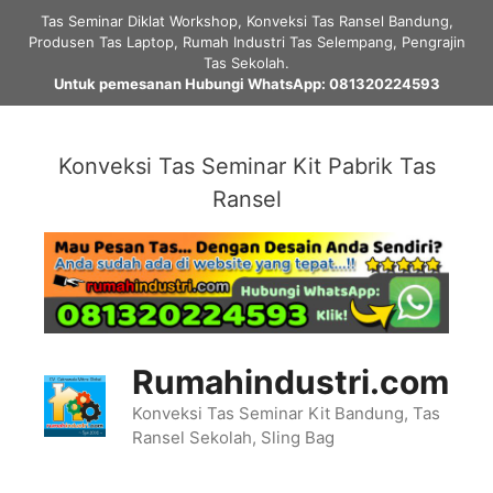
Skip
Tas Seminar Diklat Workshop, Konveksi Tas Ransel Bandung,
to
Produsen Tas Laptop, Rumah Industri Tas Selempang, Pengrajin
content
Tas Sekolah.
Untuk pemesanan Hubungi WhatsApp: 081320224593
Konveksi Tas Seminar Kit Pabrik Tas
Ransel
Rumahindustri.com
Konveksi Tas Seminar Kit Bandung, Tas
Ransel Sekolah, Sling Bag