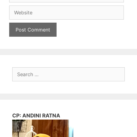
Website
Search
for:
CP: ANDINI RATNA