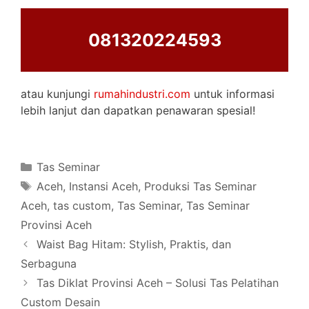
081320224593
atau kunjungi
rumahindustri.com
untuk informasi
lebih lanjut dan dapatkan penawaran spesial!
Categories
Tas Seminar
Tags
Aceh
,
Instansi Aceh
,
Produksi Tas Seminar
Aceh
,
tas custom
,
Tas Seminar
,
Tas Seminar
Provinsi Aceh
Waist Bag Hitam: Stylish, Praktis, dan
Serbaguna
Tas Diklat Provinsi Aceh – Solusi Tas Pelatihan
Custom Desain