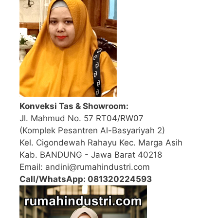
Konveksi Tas & Showroom:
Jl. Mahmud No. 57 RT04/RW07
(Komplek Pesantren Al-Basyariyah 2)
Kel. Cigondewah Rahayu Kec. Marga Asih
Kab. BANDUNG - Jawa Barat 40218
Email: andini@rumahindustri.com
Call/WhatsApp: 081320224593