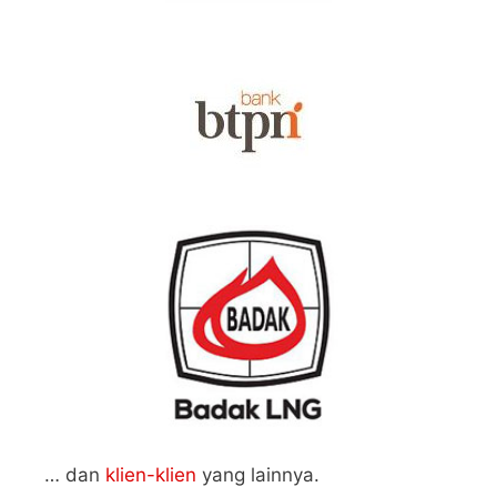
… dan
klien-klien
yang lainnya.