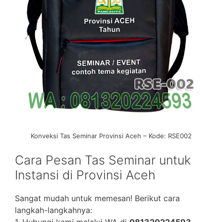
Konveksi Tas Seminar Provinsi Aceh – Kode: RSE002
Cara Pesan Tas Seminar untuk
Instansi di Provinsi Aceh
Sangat mudah untuk memesan! Berikut cara
langkah-langkahnya:
1. Hubungi kami melalui WA di
081320224593