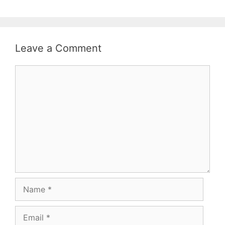
Leave a Comment
Comment
Name
Email