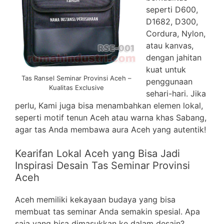
seperti D600,
D1682, D300,
Cordura, Nylon,
atau kanvas,
dengan jahitan
kuat untuk
Tas Ransel Seminar Provinsi Aceh –
penggunaan
Kualitas Exclusive
sehari-hari. Jika
perlu, Kami juga bisa menambahkan elemen lokal,
seperti motif tenun Aceh atau warna khas Sabang,
agar tas Anda membawa aura Aceh yang autentik!
Kearifan Lokal Aceh yang Bisa Jadi
Inspirasi Desain Tas Seminar Provinsi
Aceh
Aceh memiliki kekayaan budaya yang bisa
membuat tas seminar Anda semakin spesial. Apa
saja yang bisa dimasukkan ke dalam desain?