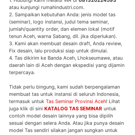
atau kunjungi rumahindustri.com.
2. Sampaikan kebutuhan Anda: jenis model tas
(seminar), logo instansi, judul tema seminar,
jumlah/quantity order, dan elemen lokal (motif
tenun Aceh, warna Sabang, dll. jika diperlukan).
3. Kami akan membuat desain draft, Anda review,
Fix desain, lalu produksi siap untuk dimulai.
4. Tas dikirim ke Banda Aceh, Lhokseumawe, atau
daerah lain di Aceh dengan ekspedisi yang dijamin
terpercaya.
Tidak perlu bingung, kami sudah berpengalaman
membuat tas untuk instansi di seluruh Indonesia,
termasuk untuk
Tas Seminar Provinsi Aceh
! Lihat
juga klik di sini
KATALOG TAS SEMINAR
untuk
contoh model desain lainnya yang bisa dipilih
sesuai dengan selera Anda. Atau jika punya desain
model Tas sendiri silakan jangan sungkan untuk