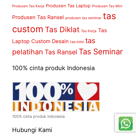
Produsen Tas Laptop
Produsen Tas Kerja
Produsen Tas Mini
tas
Produsen Tas Ransel
produsen tas seminar
custom
Tas Diklat
Tas
Tas Kerja
tas
Laptop Custom Desain
tas mini
Tas Seminar
pelatihan
Tas Ransel
100% cinta produk Indonesia
100% cinta produk indonesia
Hubungi Kami