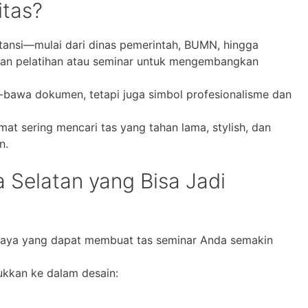
itas?
stansi—mulai dari dinas pemerintah, BUMN, hingga
n pelatihan atau seminar untuk mengembangkan
a-bawa dokumen, tetapi juga simbol profesionalisme dan
mat sering mencari tas yang tahan lama, stylish, dan
n.
 Selatan yang Bisa Jadi
daya yang dapat membuat tas seminar Anda semakin
ukkan ke dalam desain: