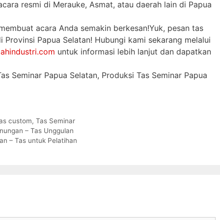
acara resmi di Merauke, Asmat, atau daerah lain di Papua
 membuat acara Anda semakin berkesan!Yuk, pesan tas
i Provinsi Papua Selatan! Hubungi kami sekarang melalui
ahindustri.com
untuk informasi lebih lanjut dan dapatkan
 Tas Seminar Papua Selatan, Produksi Tas Seminar Papua
tas custom
,
Tas Seminar
gunungan – Tas Unggulan
tan – Tas untuk Pelatihan