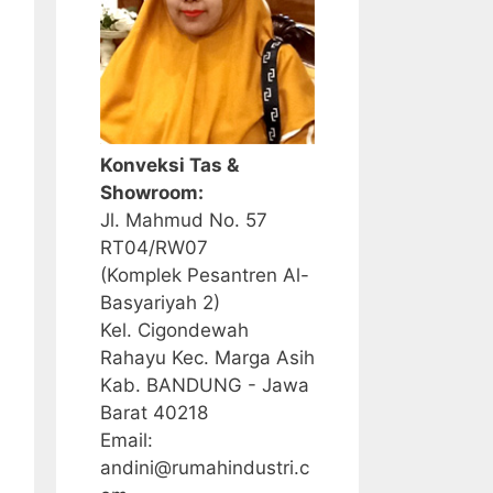
Konveksi Tas &
Showroom:
Jl. Mahmud No. 57
RT04/RW07
(Komplek Pesantren Al-
Basyariyah 2)
Kel. Cigondewah
Rahayu Kec. Marga Asih
Kab. BANDUNG - Jawa
Barat 40218
Email:
andini@rumahindustri.c