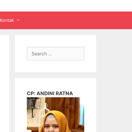
Kontak
Search
for:
CP: ANDINI RATNA