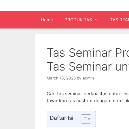
Home
PRODUK TAS
TAS REA
Tas Seminar Pr
Tas Seminar un
March 13, 2025
by
admin
Cari tas seminar berkualitas untuk in
tawarkan tas custom dengan motif uk
Daftar Isi