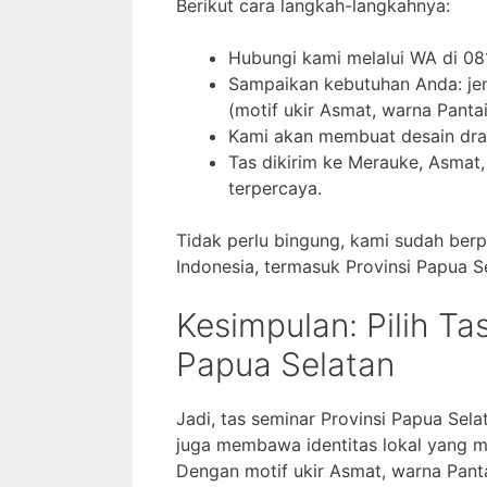
Berikut cara langkah-langkahnya:
Hubungi kami melalui WA di 0
Sampaikan kebutuhan Anda: jenis
(motif ukir Asmat, warna Pantai
Kami akan membuat desain draft
Tas dikirim ke Merauke, Asmat,
terpercaya.
Tidak perlu bingung, kami sudah berp
Indonesia, termasuk Provinsi Papua S
Kesimpulan: Pilih T
Papua Selatan
Jadi, tas seminar Provinsi Papua Sela
juga membawa identitas lokal yang m
Dengan motif ukir Asmat, warna Panta