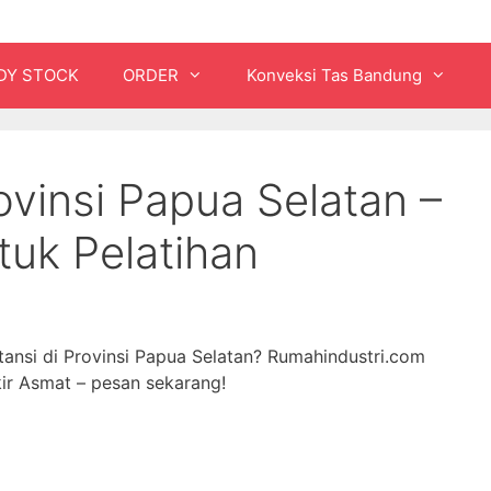
DY STOCK
ORDER
Konveksi Tas Bandung
ovinsi Papua Selatan –
tuk Pelatihan
stansi di Provinsi Papua Selatan? Rumahindustri.com
ir Asmat – pesan sekarang!