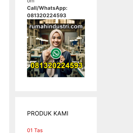
om
Call/WhatsApp:
081320224593
PRODUK KAMI
01 Tas