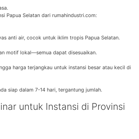
asa.
nsi Papua Selatan dari rumahindustri.com:
s anti air, cocok untuk iklim tropis Papua Selatan.
dan motif lokal—semua dapat disesuaikan.
ngga harga terjangkau untuk instansi besar atau kecil di
da siap dalam 7-14 hari, tergantung jumlah.
ar untuk Instansi di Provinsi