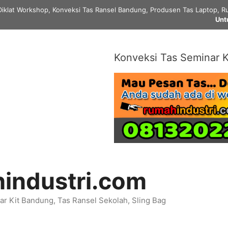
Diklat Workshop, Konveksi Tas Ransel Bandung, Produsen Tas Laptop, Ru
Unt
Konveksi Tas Seminar K
industri.com
r Kit Bandung, Tas Ransel Sekolah, Sling Bag