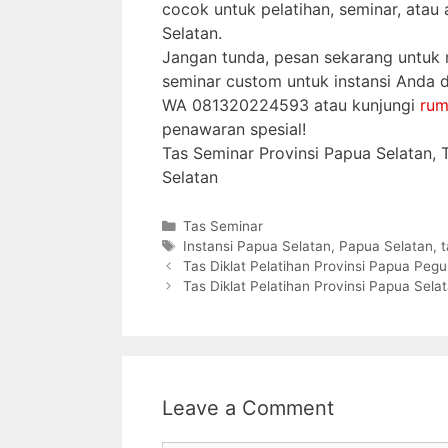
cocok untuk pelatihan, seminar, atau 
Selatan.
Jangan tunda, pesan sekarang untuk
seminar custom untuk instansi Anda d
WA 081320224593 atau kunjungi
rum
penawaran spesial!
Tas Seminar Provinsi Papua Selatan,
Selatan
Categories
Tas Seminar
Tags
Instansi Papua Selatan
,
Papua Selatan
,
Tas Diklat Pelatihan Provinsi Papua Pe
Tas Diklat Pelatihan Provinsi Papua Sela
Leave a Comment