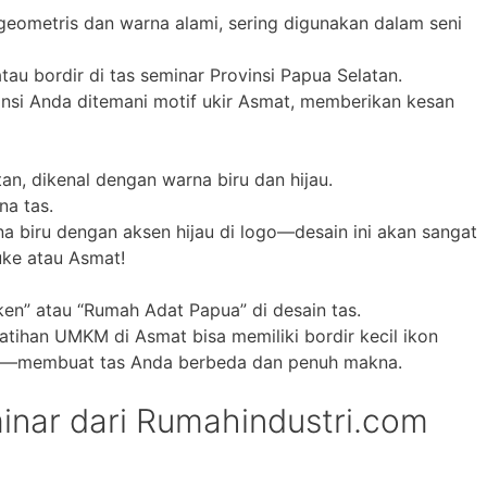
geometris dan warna alami, sering digunakan dalam seni
atau bordir di tas seminar Provinsi Papua Selatan.
ansi Anda ditemani motif ukir Asmat, memberikan kesan
an, dikenal dengan warna biru dan hijau.
na tas.
a biru dengan aksen hijau di logo—desain ini akan sangat
uke atau Asmat!
en” atau “Rumah Adat Papua” di desain tas.
latihan UMKM di Asmat bisa memiliki bordir kecil ikon
si—membuat tas Anda berbeda dan penuh makna.
inar dari Rumahindustri.com
n