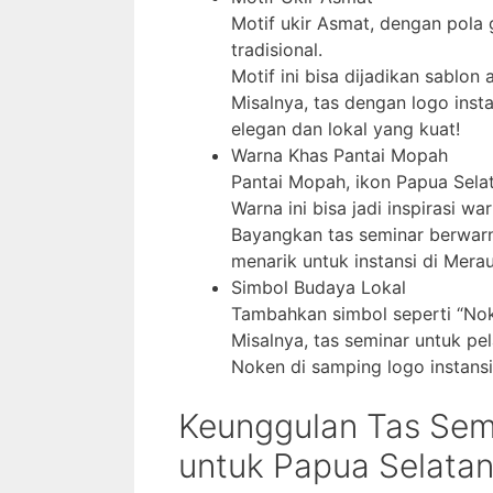
Motif ukir Asmat, dengan pola 
tradisional.
Motif ini bisa dijadikan sablon 
Misalnya, tas dengan logo inst
elegan dan lokal yang kuat!
Warna Khas Pantai Mopah
Pantai Mopah, ikon Papua Selat
Warna ini bisa jadi inspirasi war
Bayangkan tas seminar berwarn
menarik untuk instansi di Mera
Simbol Budaya Lokal
Tambahkan simbol seperti “Nok
Misalnya, tas seminar untuk pe
Noken di samping logo instan
Keunggulan Tas Sem
untuk Papua Selata