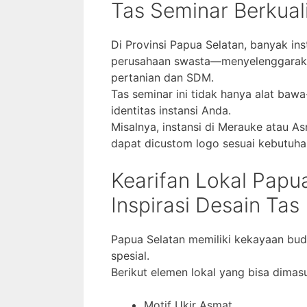
Tas Seminar Berkual
Di Provinsi Papua Selatan, banyak in
perusahaan swasta—menyelenggaraka
pertanian dan SDM.
Tas seminar ini tidak hanya alat baw
identitas instansi Anda.
Misalnya, instansi di Merauke atau As
dapat dicustom logo sesuai kebutuha
Kearifan Lokal Papua
Inspirasi Desain Tas
Papua Selatan memiliki kekayaan bu
spesial.
Berikut elemen lokal yang bisa dimas
Motif Ukir Asmat