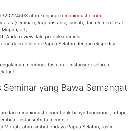
81320224593 atau kunjungi
rumahindustri.com
.
 tas (seminar), logo instansi, jumlah, dan elemen lokal
 Mopah, dll.).
, Anda review, lalu produksi dimulai.
 atau daerah lain di Papua Selatan dengan ekspedisi
engalaman membuat tas untuk instansi di seluruh
elatan!
as Seminar yang Bawa Semangat
tan dari rumahindustri.com tidak hanya fungsional, tetapi
embuat instansi Anda menonjol.
i Mopah, atau simbol budaya Papua Selatan, tas ini