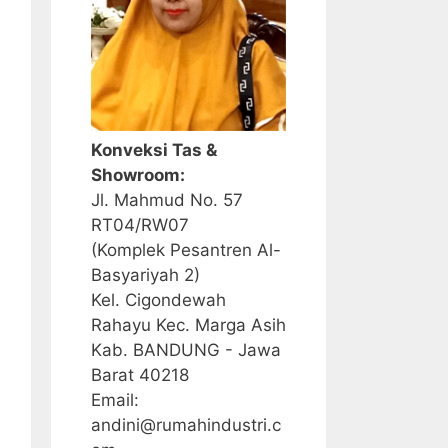
Konveksi Tas &
Showroom:
Jl. Mahmud No. 57
RT04/RW07
(Komplek Pesantren Al-
Basyariyah 2)
Kel. Cigondewah
Rahayu Kec. Marga Asih
Kab. BANDUNG - Jawa
Barat 40218
Email:
andini@rumahindustri.c