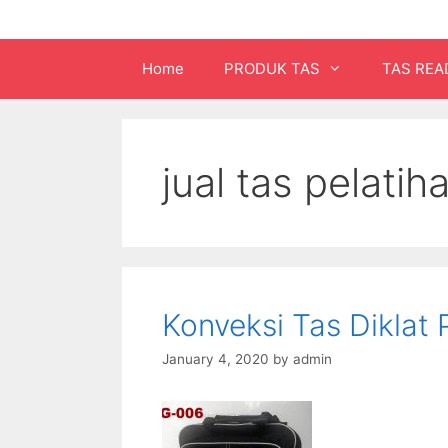
Home
PRODUK TAS
TAS REA
jual tas pelatih
Konveksi Tas Diklat
January 4, 2020
by
admin