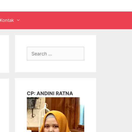
Kontak
Search
for:
CP: ANDINI RATNA