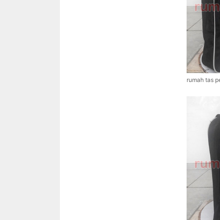
rumah tas p