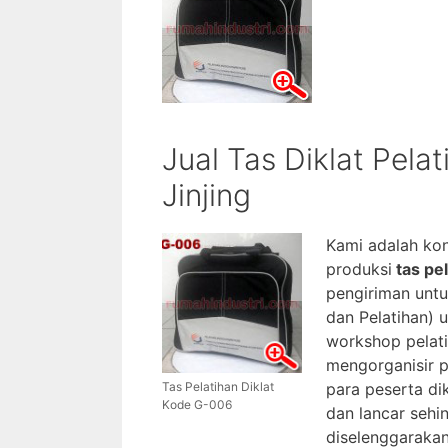
Jual Tas Diklat Pel
Jinjing
Kami adalah ko
produksi
tas pel
pengiriman untu
dan Pelatihan) 
workshop pelati
mengorganisir 
Tas Pelatihan Diklat
para peserta dik
Kode G-006
dan lancar sehi
diselenggarakan