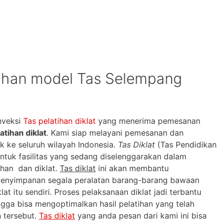
atihan model Tas Selempang
nveksi
Tas pelatihan diklat
yang menerima pemesanan
atihan diklat
. Kami siap melayani pemesanan dan
k ke seluruh wilayah Indonesia.
Tas Diklat
(Tas Pendidikan
untuk fasilitas yang sedang diselenggarakan dalam
han dan diklat.
Tas diklat
ini akan membantu
penyimpanan segala peralatan barang-barang bawaan
lat itu sendiri. Proses pelaksanaan diklat jadi terbantu
ngga bisa mengoptimalkan hasil pelatihan yang telah
 tersebut.
Tas diklat
yang anda pesan dari kami ini bisa