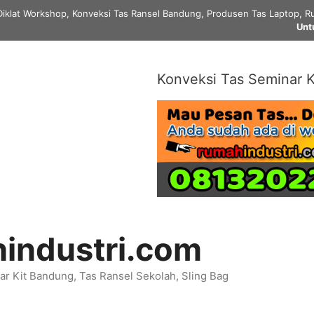
Diklat Workshop, Konveksi Tas Ransel Bandung, Produsen Tas Laptop, Ru
Unt
Konveksi Tas Seminar K
industri.com
r Kit Bandung, Tas Ransel Sekolah, Sling Bag