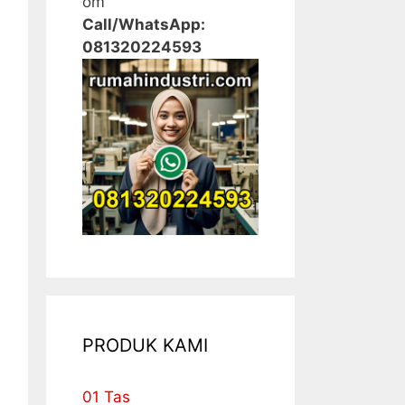
om
Call/WhatsApp:
081320224593
PRODUK KAMI
01 Tas