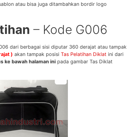
ablon atau bisa juga ditambahkan bordir logo
atihan
– Kode G006
006 dari berbagai sisi diputar 360 derajat atau tampak
ajat )
akan tampak posisi
Tas Pelatihan Diklat
ini dari
rus ke bawah halaman ini
pada gambar Tas Diklat