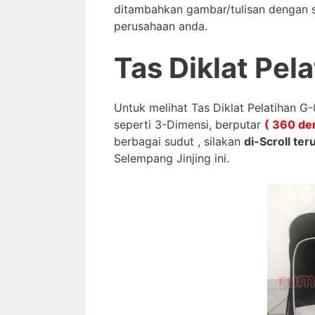
ditambahkan gambar/tulisan dengan s
perusahaan anda.
Tas Diklat Pel
Untuk melihat Tas Diklat Pelatihan G-
seperti 3-Dimensi, berputar
( 360 der
berbagai sudut , silakan
di-Scroll te
Selempang Jinjing ini.