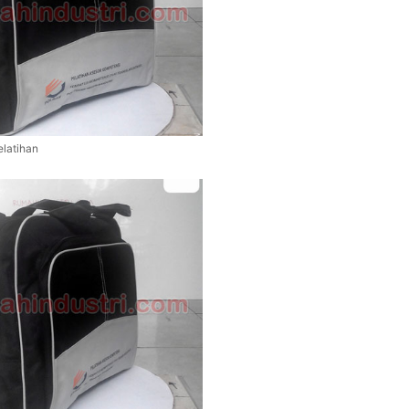
elatihan