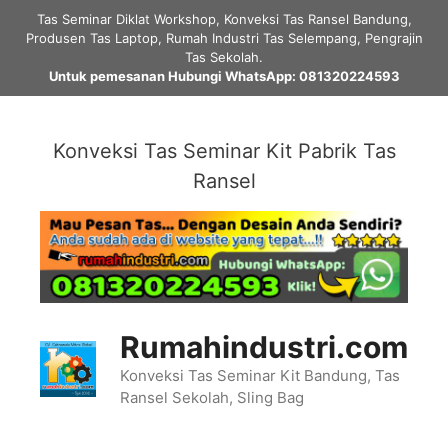
Skip
Tas Seminar Diklat Workshop, Konveksi Tas Ransel Bandung,
to
Produsen Tas Laptop, Rumah Industri Tas Selempang, Pengrajin
content
Tas Sekolah.
Untuk pemesanan Hubungi WhatsApp: 081320224593
Konveksi Tas Seminar Kit Pabrik Tas
Ransel
Rumahindustri.com
Konveksi Tas Seminar Kit Bandung, Tas
Ransel Sekolah, Sling Bag