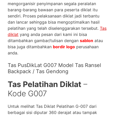
mengorganisir penyimpanan segala peralatan
barang-barang bawaan para peserta diklat itu
sendiri. Proses pelaksanaan diklat jadi terbantu
dan lancar sehingga bisa mengoptimalkan hasil
pelatihan yang telah diselenggarakan tersebut.
Tas
diklat
yang anda pesan dari kami ini bisa
ditambahkan gambar/tulisan dengan
sablon
atau
bisa juga ditambahkan
bordir logo
perusahaan
anda.
Tas PusDikLat G007 Model Tas Ransel
Backpack / Tas Gendong
Tas Pelatihan Diklat
–
Kode G007
Untuk melihat Tas Diklat Pelatihan G-007 dari
berbagai sisi diputar 360 derajat atau tampak