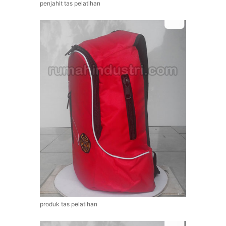
penjahit tas pelatihan
produk tas pelatihan