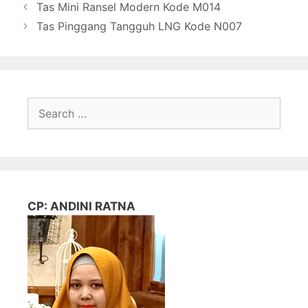
Tas Mini Ransel Modern Kode M014
Tas Pinggang Tangguh LNG Kode N007
Search
for:
CP: ANDINI RATNA