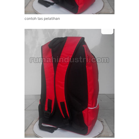
contoh tas pelatihan