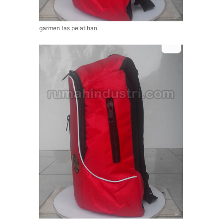
garmen tas pelatihan