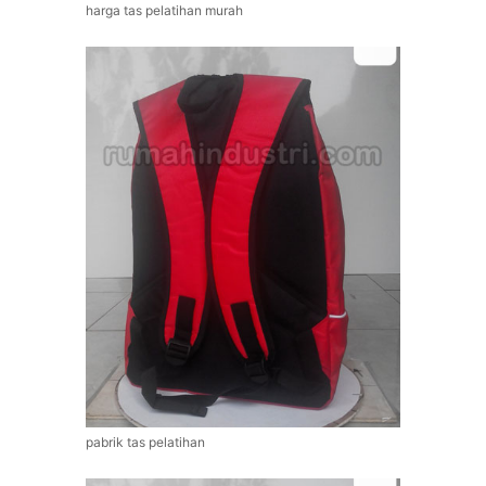
harga tas pelatihan murah
pabrik tas pelatihan