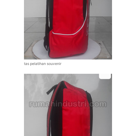
tas pelatihan souvenir