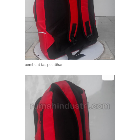
pembuat tas pelatihan