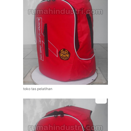
toko tas pelatihan