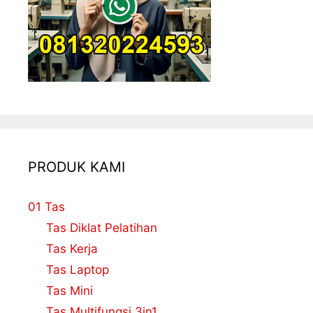
PRODUK KAMI
01 Tas
Tas Diklat Pelatihan
Tas Kerja
Tas Laptop
Tas Mini
Tas Multifungsi 3in1