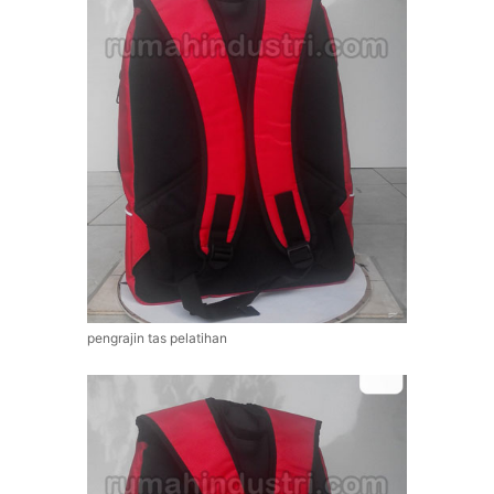
pengrajin tas pelatihan