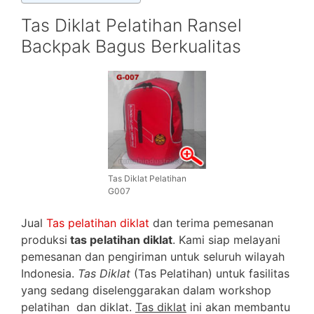
Tas Diklat Pelatihan Ransel
Backpak Bagus Berkualitas
Tas Diklat Pelatihan
G007
Jual
Tas pelatihan diklat
dan terima pemesanan
produksi
tas pelatihan diklat
. Kami siap melayani
pemesanan dan pengiriman untuk seluruh wilayah
Indonesia.
Tas Diklat
(Tas Pelatihan) untuk fasilitas
yang sedang diselenggarakan dalam workshop
pelatihan dan diklat.
Tas diklat
ini akan membantu