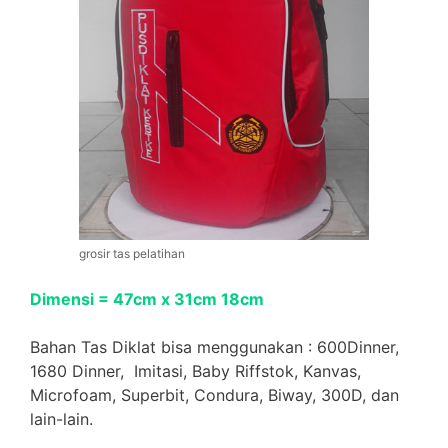
grosir tas pelatihan
Dimensi = 47cm x 31cm 18cm
Bahan Tas Diklat bisa menggunakan : 600Dinner,
1680 Dinner, Imitasi, Baby Riffstok, Kanvas,
Microfoam, Superbit, Condura, Biway, 300D, dan
lain-lain.