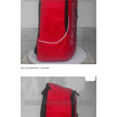
tas pelatihan ransel