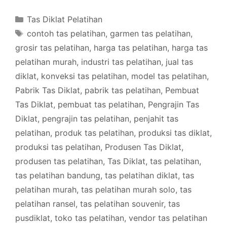
Categories
Tas Diklat Pelatihan
Tags
contoh tas pelatihan
,
garmen tas pelatihan
,
grosir tas pelatihan
,
harga tas pelatihan
,
harga tas
pelatihan murah
,
industri tas pelatihan
,
jual tas
diklat
,
konveksi tas pelatihan
,
model tas pelatihan
,
Pabrik Tas Diklat
,
pabrik tas pelatihan
,
Pembuat
Tas Diklat
,
pembuat tas pelatihan
,
Pengrajin Tas
Diklat
,
pengrajin tas pelatihan
,
penjahit tas
pelatihan
,
produk tas pelatihan
,
produksi tas diklat
,
produksi tas pelatihan
,
Produsen Tas Diklat
,
produsen tas pelatihan
,
Tas Diklat
,
tas pelatihan
,
tas pelatihan bandung
,
tas pelatihan diklat
,
tas
pelatihan murah
,
tas pelatihan murah solo
,
tas
pelatihan ransel
,
tas pelatihan souvenir
,
tas
pusdiklat
,
toko tas pelatihan
,
vendor tas pelatihan