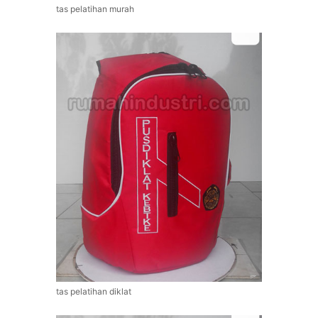
tas pelatihan murah
tas pelatihan diklat