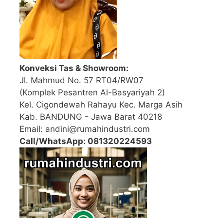
Konveksi Tas & Showroom:
Jl. Mahmud No. 57 RT04/RW07
(Komplek Pesantren Al-Basyariyah 2)
Kel. Cigondewah Rahayu Kec. Marga Asih
Kab. BANDUNG - Jawa Barat 40218
Email: andini@rumahindustri.com
Call/WhatsApp: 081320224593