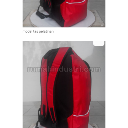
model tas pelatihan