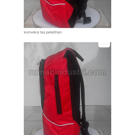
konveksi tas pelatihan