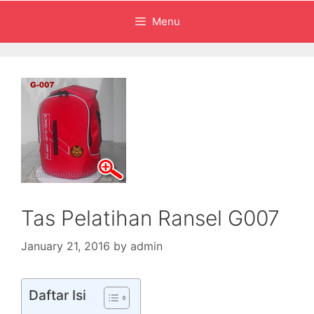
Menu
Tas Pelatihan Ransel G007
January 21, 2016
by
admin
Daftar Isi