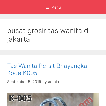
Menu
pusat grosir tas wanita di
jakarta
Tas Wanita Persit Bhayangkari –
Kode K005
September 5, 2019
by
admin