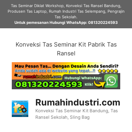
Skip
Tas Seminar Diklat Workshop, Konveksi Tas Ransel Bandung,
to
Produsen Tas Laptop, Rumah Industri Tas Selempang, Pengrajin
content
Tas Sekolah.
Untuk pemesanan Hubungi WhatsApp: 081320224593
Konveksi Tas Seminar Kit Pabrik Tas
Ransel
Rumahindustri.com
Konveksi Tas Seminar Kit Bandung, Tas
Ransel Sekolah, Sling Bag