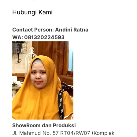
Hubungi Kami
Contact Person: Andini Ratna
WA: 081320224593
ShowRoom dan Produksi
Jl. Mahmud No. 57 RT04/RW07 (Komplek