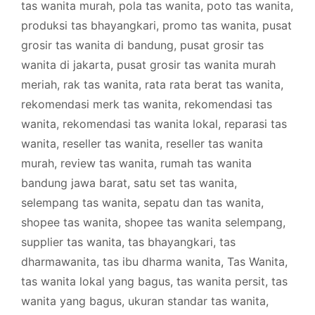
tas wanita murah
,
pola tas wanita
,
poto tas wanita
,
produksi tas bhayangkari
,
promo tas wanita
,
pusat
grosir tas wanita di bandung
,
pusat grosir tas
wanita di jakarta
,
pusat grosir tas wanita murah
meriah
,
rak tas wanita
,
rata rata berat tas wanita
,
rekomendasi merk tas wanita
,
rekomendasi tas
wanita
,
rekomendasi tas wanita lokal
,
reparasi tas
wanita
,
reseller tas wanita
,
reseller tas wanita
murah
,
review tas wanita
,
rumah tas wanita
bandung jawa barat
,
satu set tas wanita
,
selempang tas wanita
,
sepatu dan tas wanita
,
shopee tas wanita
,
shopee tas wanita selempang
,
supplier tas wanita
,
tas bhayangkari
,
tas
dharmawanita
,
tas ibu dharma wanita
,
Tas Wanita
,
tas wanita lokal yang bagus
,
tas wanita persit
,
tas
wanita yang bagus
,
ukuran standar tas wanita
,