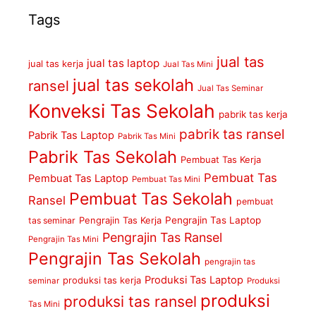
Tags
jual tas
jual tas laptop
jual tas kerja
Jual Tas Mini
jual tas sekolah
ransel
Jual Tas Seminar
Konveksi Tas Sekolah
pabrik tas kerja
pabrik tas ransel
Pabrik Tas Laptop
Pabrik Tas Mini
Pabrik Tas Sekolah
Pembuat Tas Kerja
Pembuat Tas
Pembuat Tas Laptop
Pembuat Tas Mini
Pembuat Tas Sekolah
Ransel
pembuat
Pengrajin Tas Kerja
Pengrajin Tas Laptop
tas seminar
Pengrajin Tas Ransel
Pengrajin Tas Mini
Pengrajin Tas Sekolah
pengrajin tas
Produksi Tas Laptop
produksi tas kerja
seminar
Produksi
produksi
produksi tas ransel
Tas Mini