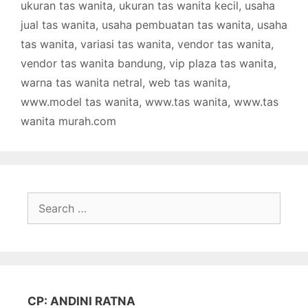
ukuran tas wanita
,
ukuran tas wanita kecil
,
usaha
jual tas wanita
,
usaha pembuatan tas wanita
,
usaha
tas wanita
,
variasi tas wanita
,
vendor tas wanita
,
vendor tas wanita bandung
,
vip plaza tas wanita
,
warna tas wanita netral
,
web tas wanita
,
www.model tas wanita
,
www.tas wanita
,
www.tas
wanita murah.com
Search
for:
CP: ANDINI RATNA