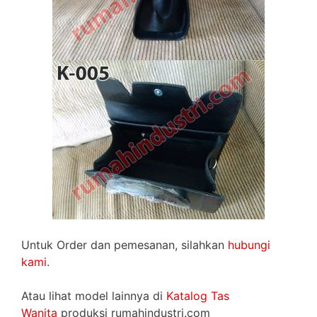
Untuk Order dan pemesanan, silahkan
hubungi
kami
.
Atau lihat model lainnya di
Katalog Tas
Wanita
produksi rumahindustri.com