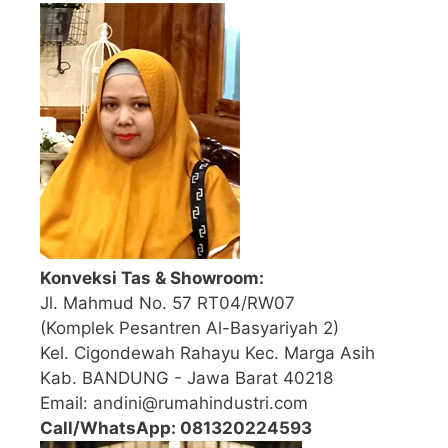
Konveksi Tas & Showroom:
Jl. Mahmud No. 57 RT04/RW07
(Komplek Pesantren Al-Basyariyah 2)
Kel. Cigondewah Rahayu Kec. Marga Asih
Kab. BANDUNG - Jawa Barat 40218
Email: andini@rumahindustri.com
Call/WhatsApp: 081320224593