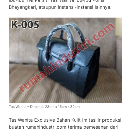
ibu-ibu TNI Persit, Tas Wanita ibu-ibu Polisi
Bhayangkari, ataupun instansi-instansi lainnya.
Tas Wanita – Dimensi: 23cm x 15cm x 32cm
Tas Wanita Exclusive Bahan Kulit Imitasilir produksi
buatan rumahindustri.com terima pemesanan dari