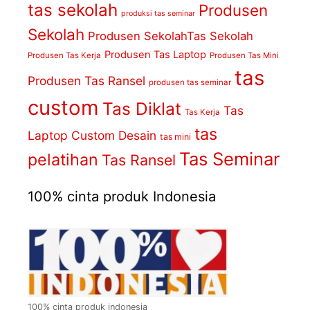
tas sekolah
Produsen
produksi tas seminar
Sekolah
Produsen SekolahTas Sekolah
Produsen Tas Laptop
Produsen Tas Kerja
Produsen Tas Mini
tas
Produsen Tas Ransel
produsen tas seminar
custom
Tas Diklat
Tas
Tas Kerja
tas
Laptop Custom Desain
tas mini
Tas Seminar
pelatihan
Tas Ransel
100% cinta produk Indonesia
100% cinta produk indonesia