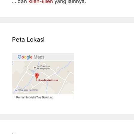
… dan
klien-klien
yang lainnya.
Peta Lokasi