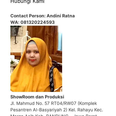
Hubungi Kami
Contact Person: Andini Ratna
WA: 081320224593
ShowRoom dan Produksi
Jl. Mahmud No. 57 RT04/RW07 (Komplek
Pesantren Al-Basyariyah 2) Kel. Rahayu Kec.