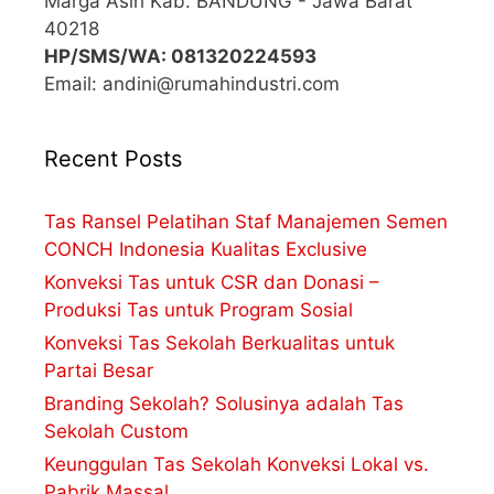
Marga Asih Kab. BANDUNG - Jawa Barat
40218
HP/SMS/WA: 081320224593
Email: andini@rumahindustri.com
Recent Posts
Tas Ransel Pelatihan Staf Manajemen Semen
CONCH Indonesia Kualitas Exclusive
Konveksi Tas untuk CSR dan Donasi –
Produksi Tas untuk Program Sosial
Konveksi Tas Sekolah Berkualitas untuk
Partai Besar
Branding Sekolah? Solusinya adalah Tas
Sekolah Custom
Keunggulan Tas Sekolah Konveksi Lokal vs.
Pabrik Massal