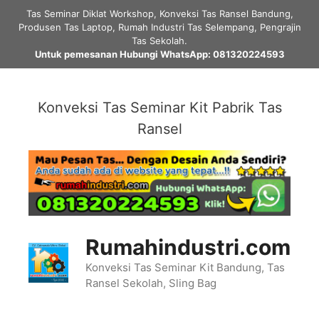
Skip
Tas Seminar Diklat Workshop, Konveksi Tas Ransel Bandung,
to
Produsen Tas Laptop, Rumah Industri Tas Selempang, Pengrajin
content
Tas Sekolah.
Untuk pemesanan Hubungi WhatsApp: 081320224593
Konveksi Tas Seminar Kit Pabrik Tas
Ransel
Rumahindustri.com
Konveksi Tas Seminar Kit Bandung, Tas
Ransel Sekolah, Sling Bag