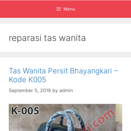
Menu
reparasi tas wanita
Tas Wanita Persit Bhayangkari –
Kode K005
September 5, 2019
by
admin