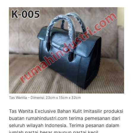
Tas Wanita – Dimensi: 23cm x 15cm x 32cm
Tas Wanita Exclusive Bahan Kulit Imitasilir produksi
buatan rumahindustri.com terima pemesanan dari
seluruh wilayah Indonesia. Terima pesanan dalam
jumlah partai besar maupun partai kecil.