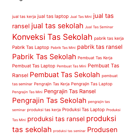
jual tas
jual tas laptop
jual tas kerja
Jual Tas Mini
jual tas sekolah
ransel
Jual Tas Seminar
Konveksi Tas Sekolah
pabrik tas kerja
pabrik tas ransel
Pabrik Tas Laptop
Pabrik Tas Mini
Pabrik Tas Sekolah
Pembuat Tas Kerja
Pembuat Tas
Pembuat Tas Laptop
Pembuat Tas Mini
Pembuat Tas Sekolah
Ransel
pembuat
Pengrajin Tas Kerja
Pengrajin Tas Laptop
tas seminar
Pengrajin Tas Ransel
Pengrajin Tas Mini
Pengrajin Tas Sekolah
pengrajin tas
Produksi Tas Laptop
produksi tas kerja
seminar
Produksi
produksi
produksi tas ransel
Tas Mini
tas sekolah
Produsen
produksi tas seminar