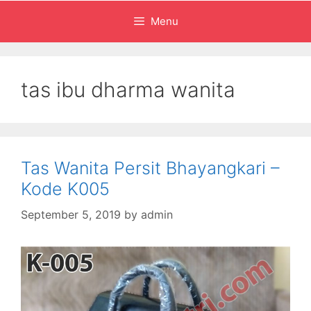
Menu
tas ibu dharma wanita
Tas Wanita Persit Bhayangkari –
Kode K005
September 5, 2019
by
admin