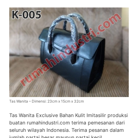
Tas Wanita – Dimensi: 23cm x 15cm x 32cm
Tas Wanita Exclusive Bahan Kulit Imitasilir produksi
buatan rumahindustri.com terima pemesanan dari
seluruh wilayah Indonesia. Terima pesanan dalam
jumlah partai besar maupun partai kecil.