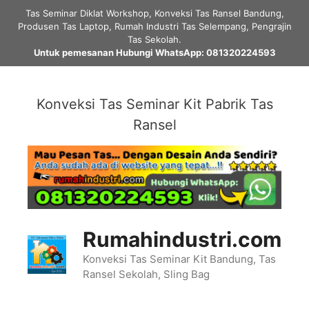
Skip
Tas Seminar Diklat Workshop, Konveksi Tas Ransel Bandung,
to
Produsen Tas Laptop, Rumah Industri Tas Selempang, Pengrajin
content
Tas Sekolah.
Untuk pemesanan Hubungi WhatsApp: 081320224593
Konveksi Tas Seminar Kit Pabrik Tas
Ransel
Rumahindustri.com
Konveksi Tas Seminar Kit Bandung, Tas
Ransel Sekolah, Sling Bag