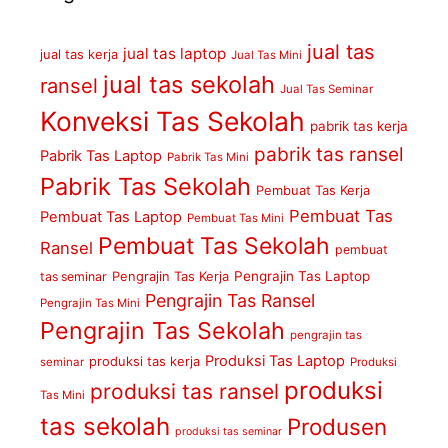
jual tas
jual tas laptop
jual tas kerja
Jual Tas Mini
jual tas sekolah
ransel
Jual Tas Seminar
Konveksi Tas Sekolah
pabrik tas kerja
pabrik tas ransel
Pabrik Tas Laptop
Pabrik Tas Mini
Pabrik Tas Sekolah
Pembuat Tas Kerja
Pembuat Tas
Pembuat Tas Laptop
Pembuat Tas Mini
Pembuat Tas Sekolah
Ransel
pembuat
Pengrajin Tas Kerja
Pengrajin Tas Laptop
tas seminar
Pengrajin Tas Ransel
Pengrajin Tas Mini
Pengrajin Tas Sekolah
pengrajin tas
Produksi Tas Laptop
produksi tas kerja
seminar
Produksi
produksi
produksi tas ransel
Tas Mini
tas sekolah
Produsen
produksi tas seminar