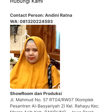
Hubungi Kami
Contact Person: Andini Ratna
WA: 081320224593
ShowRoom dan Produksi
Jl. Mahmud No. 57 RT04/RW07 (Komplek
Pesantren Al-Basyariyah 2) Kel. Rahayu Kec.