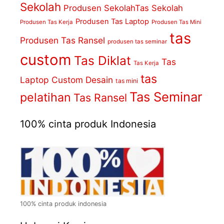
Sekolah
Produsen SekolahTas Sekolah
Produsen Tas Laptop
Produsen Tas Kerja
Produsen Tas Mini
tas
Produsen Tas Ransel
produsen tas seminar
custom
Tas Diklat
Tas
Tas Kerja
tas
Laptop Custom Desain
tas mini
Tas Seminar
pelatihan
Tas Ransel
100% cinta produk Indonesia
100% cinta produk indonesia