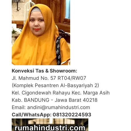
Konveksi Tas & Showroom:
Jl. Mahmud No. 57 RT04/RW07
(Komplek Pesantren Al-Basyariyah 2)
Kel. Cigondewah Rahayu Kec. Marga Asih
Kab. BANDUNG - Jawa Barat 40218
Email: andini@rumahindustri.com
Call/WhatsApp: 081320224593