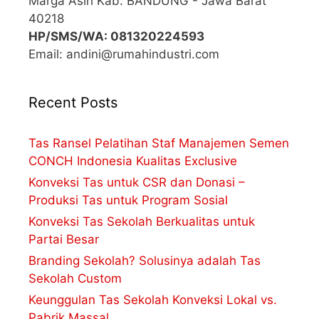
Marga Asih Kab. BANDUNG - Jawa Barat
40218
HP/SMS/WA: 081320224593
Email: andini@rumahindustri.com
Recent Posts
Tas Ransel Pelatihan Staf Manajemen Semen
CONCH Indonesia Kualitas Exclusive
Konveksi Tas untuk CSR dan Donasi –
Produksi Tas untuk Program Sosial
Konveksi Tas Sekolah Berkualitas untuk
Partai Besar
Branding Sekolah? Solusinya adalah Tas
Sekolah Custom
Keunggulan Tas Sekolah Konveksi Lokal vs.
Pabrik Massal