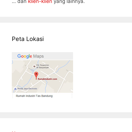
… dan
klien-klien
yang lainnya.
Peta Lokasi