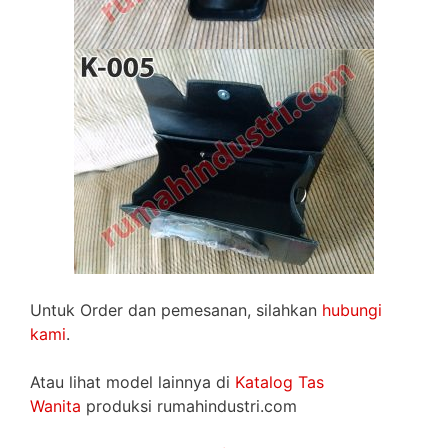
Untuk Order dan pemesanan, silahkan
hubungi
kami
.
Atau lihat model lainnya di
Katalog Tas
Wanita
produksi rumahindustri.com